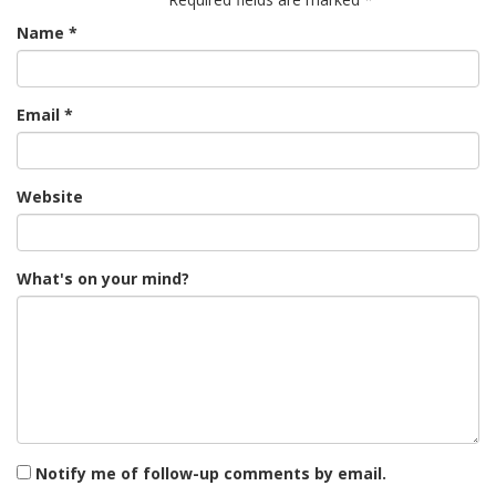
Name
*
Email
*
Website
What's on your mind?
Notify me of follow-up comments by email.