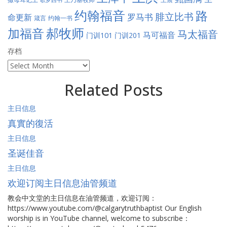
歌罗西书
约翰福音
路
腓立比书
罗马书
命更新
约翰一书
箴言
郝牧师
加福音
马太福音
马可福音
门训101
门训201
存档
存
档
Related Posts
主日信息
真實的復活
主日信息
圣诞佳音
主日信息
欢迎订阅主日信息油管频道
教会中文堂的主日信息在油管频道，欢迎订阅：
https://www.youtube.com/@calgarytruthbaptist Our English
worship is in YouTube channel, welcome to subscribe：