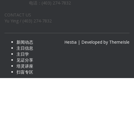
电话：(403) 274-7832
CONTACT US
Yu Ying / (403) 274-7832
新闻动态
Hestia | Developed by
ThemeIsle
主日信息
主日学
见证分享
培灵讲座
扫盲专区