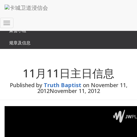
Search
关于我们
Search
時間安排
for:
Toggle
聚会小组
Navigation
规章及信息
11月11日主日信息
Published by
Truth Baptist
on
November 11,
2012
November 11, 2012