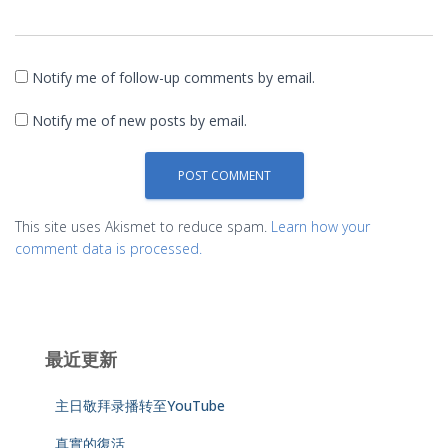
Notify me of follow-up comments by email.
Notify me of new posts by email.
This site uses Akismet to reduce spam.
Learn how your
comment data is processed.
最近更新
主日敬拜录播转至YouTube
真實的復活