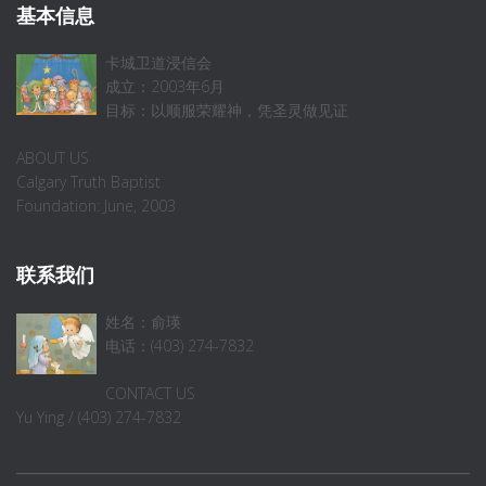
基本信息
卡城卫道浸信会
成立：2003年6月
目标：以顺服荣耀神，凭圣灵做见证
ABOUT US
Calgary Truth Baptist
Foundation: June, 2003
联系我们
姓名：俞瑛
电话：(403) 274-7832
CONTACT US
Yu Ying / (403) 274-7832