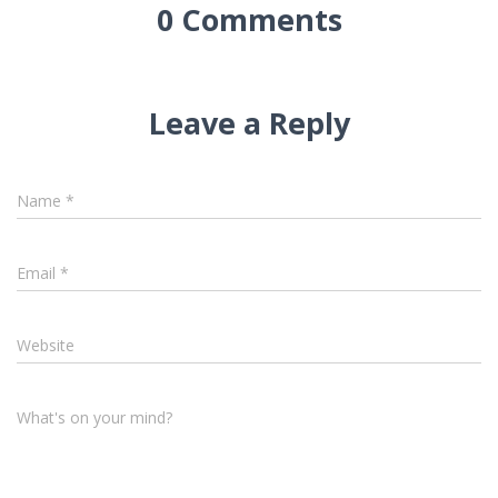
0 Comments
Leave a Reply
Name
*
Email
*
Website
What's on your mind?