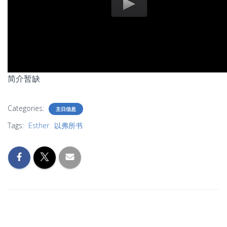
简介暂缺
Categories:
主日信息
Tags:
Esther
以弗所书