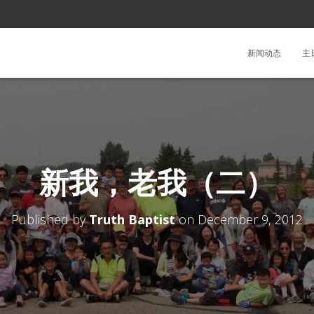
新闻动态
主
新我，老我（二）
Published by
Truth Baptist
on
December 9, 2012