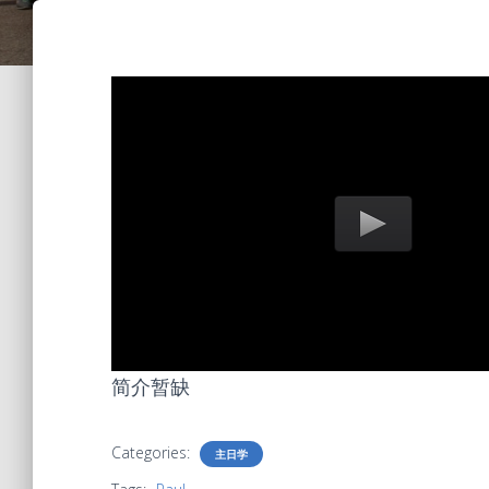
简介暂缺
Categories:
主日学