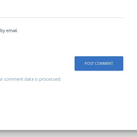
by email.
ur comment data is processed.