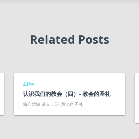
Related Posts
主日学
认识我们的教会（四）- 教会的圣礼
简介暂缺 讲义：04_教会的圣礼