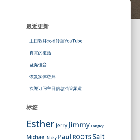
最近更新
主日敬拜录播转至YouTube
真實的復活
圣诞佳音
恢复实体敬拜
欢迎订阅主日信息油管频道
标签
Esther
Jimmy
Jerry
Langley
Salt
Paul
ROOTS
Michael
Nicky