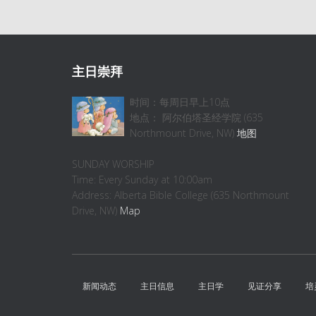
主日崇拜
时间：每周日早上10点
地点： 阿尔伯塔圣经学院 (635
Northmount Drive, NW)
地图
SUNDAY WORSHIP
Time: Every Sunday at 10:00am
Address: Alberta Bible College (635 Northmount
Drive, NW)
Map
新闻动态
主日信息
主日学
见证分享
培