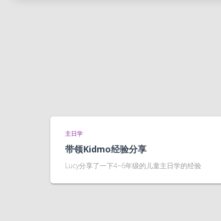
主日学
带领Kidmo经验分享
Lucy分享了一下4~6年级的儿童主日学的经验