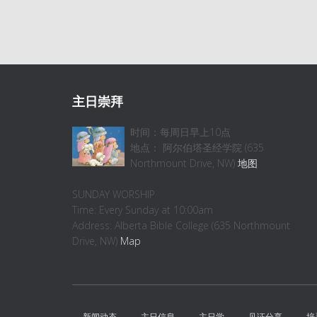
主日崇拜
时间：每周日早上10点
地点： 阿尔伯塔圣经学院 (635
Northmount Drive, NW)
地图
SUNDAY WORSHIP
Time: Every Sunday at 10:00am
Address: Alberta Bible College (635 Northmount
Drive, NW)
Map
新闻动态
主日信息
主日学
见证分享
培