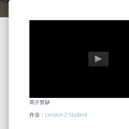
简介暂缺
作业：
Lession 2 Student