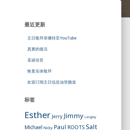
最近更新
主日敬拜录播转至YouTube
真實的復活
圣诞佳音
恢复实体敬拜
欢迎订阅主日信息油管频道
标签
Esther
Jimmy
Jerry
Langley
Salt
Paul
ROOTS
Michael
Nicky