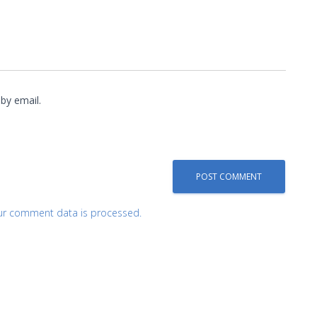
by email.
ur comment data is processed.