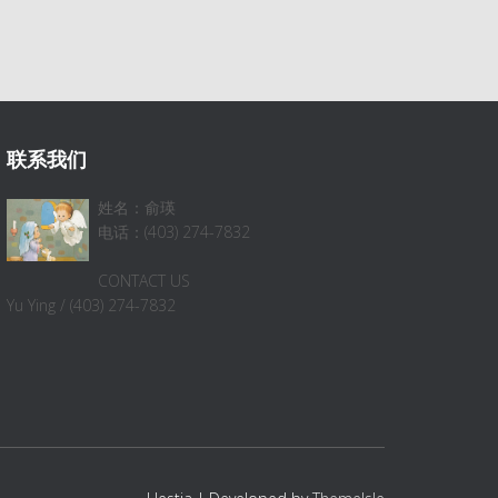
联系我们
姓名：俞瑛
电话：(403) 274-7832
CONTACT US
Yu Ying / (403) 274-7832