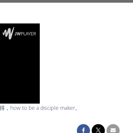
 to be a disciple maker。