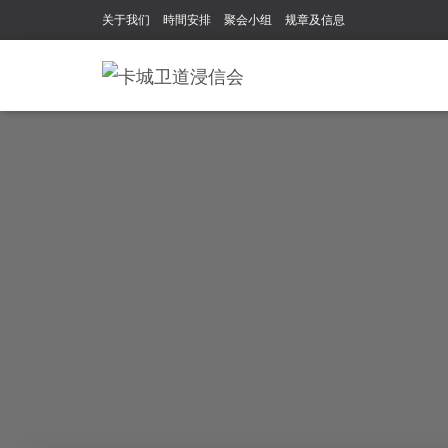
关于我们
時間安排
聚会小组
规章及信息