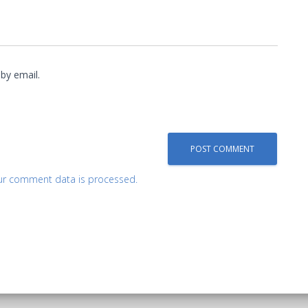
by email.
ur comment data is processed.