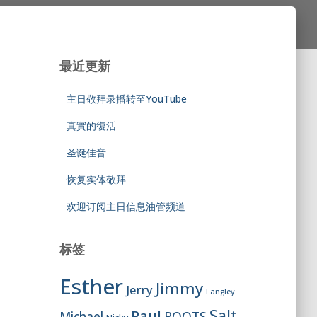
最近更新
主日敬拜录播转至YouTube
真實的復活
圣诞佳音
恢复实体敬拜
欢迎订阅主日信息油管频道
标签
Esther
Jimmy
Jerry
Langley
Salt
Paul
ROOTS
Michael