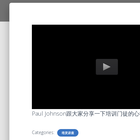
Paul Johnson跟大家分享一下培训门徒的心得，how
Categories:
培灵讲座