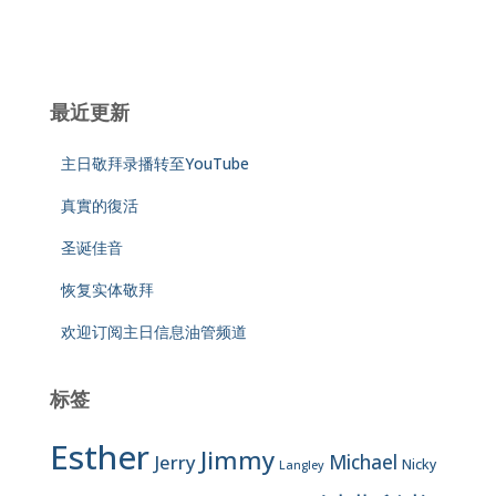
最近更新
主日敬拜录播转至YouTube
真實的復活
圣诞佳音
恢复实体敬拜
欢迎订阅主日信息油管频道
标签
Esther
Jimmy
Jerry
Michael
Nicky
Langley