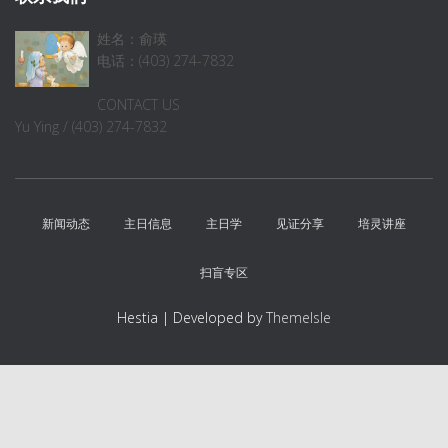
姓名：俞瑛
电话：(403) 274-7832
CONTACT US
Yu Ying / (403) 274-7832
新闻动态
主日信息
主日学
见证分享
培灵讲座
扫盲专区
Hestia | Developed by
ThemeIsle