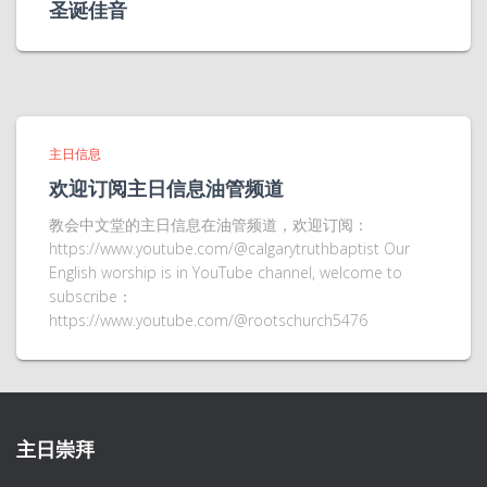
圣诞佳音
主日信息
欢迎订阅主日信息油管频道
教会中文堂的主日信息在油管频道，欢迎订阅：
https://www.youtube.com/@calgarytruthbaptist Our
English worship is in YouTube channel, welcome to
subscribe：
https://www.youtube.com/@rootschurch5476
主日崇拜