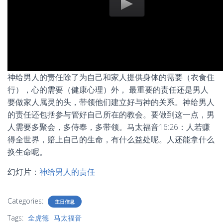
神给男人的责任除了为自己和家人提供身体的需要（衣食住
行），心的需要（健康心理）外， 最重要的责任还是男人
要做家人属灵的头，带领他们建立好与神的关系。神给男人
的责任还包括参与管好自己所在的教会。要做到这一点，男
人需要多聚会，多侍奉，多带领。马太福音16:26：人若赚
得全世界，赔上自己的生命，有什么益处呢。人还能拿什么
换生命呢。
幻灯片：
神给男人的责任
Categories:
主日信息
Tags:
全虎德
马太福音