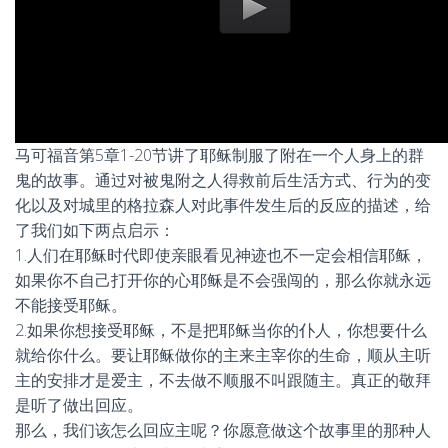
马可福音第5章1-20节讲了耶稣制服了附在一个人身上的群
鬼的故事。通过对被鬼附之人得救前后生活方式、行为的变
化以及对城里的格拉森人对此事件发生后的反应的描述，给
了我们如下两点启示：
1.人们在耶稣时代即使亲眼看见神迹也不一定会相信耶稣，
如果你不自己打开你的心耶稣是不会强闯的，那么你就永远
不能接受耶稣。
2.如果你想接受耶稣，不是把耶稣当你的仆人，你想要什么
就给你什么。要让耶稣做你的主来主宰你的生命，顺从主听
主的安排才是爱主，不去做不顺服不叫跟随主。真正的敬拜
是听了做出回应。
那么，我们该怎么回应主呢？你愿意做这个故事里的那种人