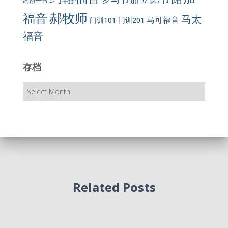
约翰一书
郝牧师
福音
马太
马可福音
门训101
门训201
福音
存档
存
档
Related Posts