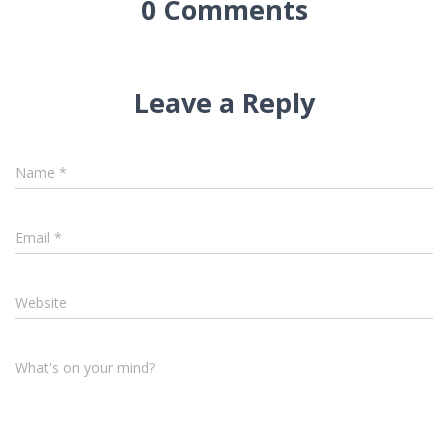
0 Comments
Leave a Reply
Name
*
Email
*
Website
What's on your mind?