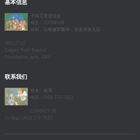
基本信息
卡城卫道浸信会
成立：2003年6月
目标：以顺服荣耀神，凭圣灵做见证
ABOUT US
Calgary Truth Baptist
Foundation: June, 2003
联系我们
姓名：俞瑛
电话：(403) 274-7832
CONTACT US
Yu Ying / (403) 274-7832