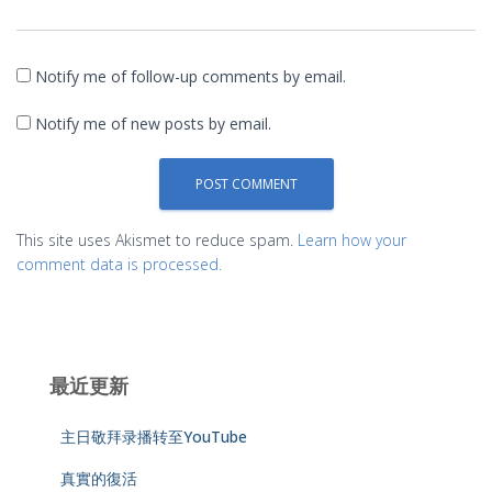
Notify me of follow-up comments by email.
Notify me of new posts by email.
This site uses Akismet to reduce spam.
Learn how your
comment data is processed.
最近更新
主日敬拜录播转至YouTube
真實的復活