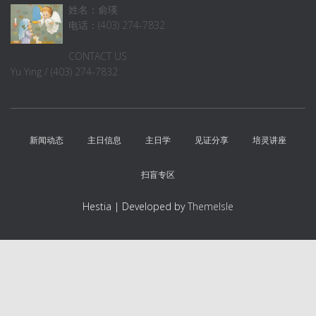
姓名：俞瑛
电话：(403) 274-7832
CONTACT US
Yu Ying / (403) 274-7832
新闻动态
主日信息
主日学
见证分享
培灵讲座
扫盲专区
Hestia | Developed by
ThemeIsle