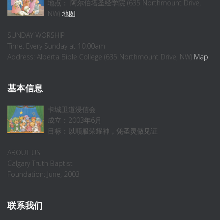
地点： 阿尔伯塔圣经学院 (635 Northmount Drive,
NW)
地图
SUNDAY WORSHIP
Time: Every Sunday at 10:00am
Address: Alberta Bible College (635 Northmount Drive, NW)
Map
基本信息
卡城卫道浸信会
成立：2003年6月
目标：以顺服荣耀神，凭圣灵做见证
ABOUT US
Calgary Truth Baptist
Foundation: June, 2003
联系我们