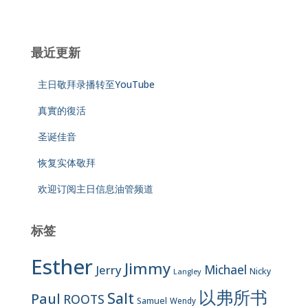
最近更新
主日敬拜录播转至YouTube
真實的復活
圣诞佳音
恢复实体敬拜
欢迎订阅主日信息油管频道
标签
Esther
Jimmy
Jerry
Michael
Nicky
Langley
以弗所书
Salt
Paul
ROOTS
Samuel
Wendy