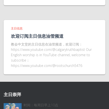
主日信息
欢迎订阅主日信息油管频道
教会中文堂的主日信息在油管频道，欢迎订阅：
https://www.youtube.com/@calgarytruthbaptist Our
English worship is in YouTube channel, welcome to
subscribe：
https://www.youtube.com/@rootschurch5476
主日崇拜
时间：每周日早上10点