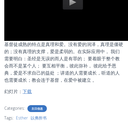
基督徒成熟的特点是真理和爱。没有爱的润泽，真理是僵硬
的；没有真理的支撑，爱是柔弱的。在实际应用中， 我们
需要明白：圣经是无误的而人是有罪的； 要着眼于整个教
会而不是某个人； 要互相平衡，彼此弥补， 彼此给予恩
典，爱是不求自己的益处 ；讲道的人需要成长，听道的人
也需要成长；教会连于基督，在爱中被建立 。
幻灯片：
下载
Categories:
主日信息
Tags:
Esther
以弗所书