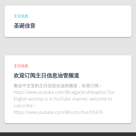
主日信息
圣诞佳音
主日信息
欢迎订阅主日信息油管频道
教会中文堂的主日信息在油管频道，欢迎订阅：
https://www.youtube.com/@calgarytruthbaptist Our
English worship is in YouTube channel, welcome to
subscribe：
https://www.youtube.com/@rootschurch5476