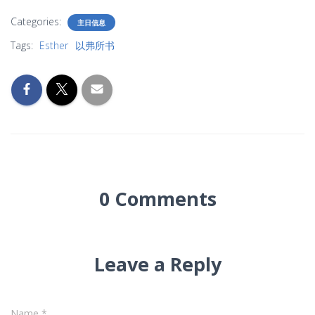
Categories:
主日信息
Tags:
Esther
以弗所书
0 Comments
Leave a Reply
Name
*