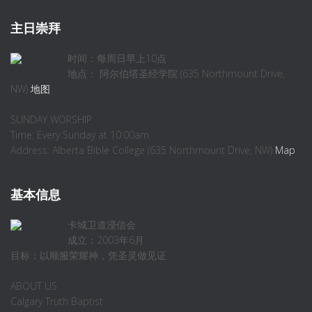
主日崇拜
时间：每周日早上10点
地点： 阿尔伯塔圣经学院 (635 Northmount Drive,
NW)
地图
SUNDAY WORSHIP
Time: Every Sunday at 10:00am
Address: Alberta Bible College (635 Northmount Drive, NW)
Map
基本信息
卡城卫道浸信会
成立：2003年6月
目标：以顺服荣耀神，凭圣灵做见证
ABOUT US
Calgary Truth Baptist