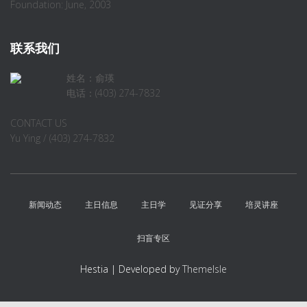
Foundation: June, 2003
联系我们
姓名：俞瑛
电话：(403) 274-7832
CONTACT US
Yu Ying / (403) 274-7832
新闻动态
主日信息
主日学
见证分享
培灵讲座
扫盲专区
Hestia | Developed by
ThemeIsle