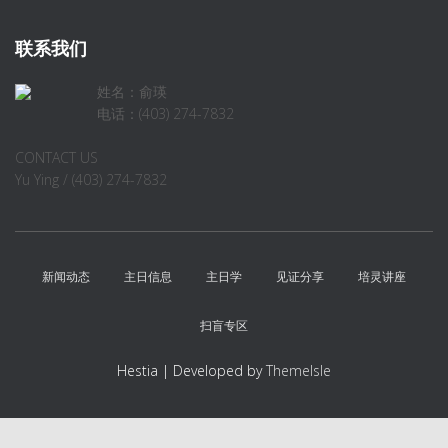
联系我们
姓名：俞瑛
电话：(403) 274-7832
CONTACT US
Yu Ying / (403) 274-7832
新闻动态
主日信息
主日学
见证分享
培灵讲座
扫盲专区
Hestia | Developed by
ThemeIsle