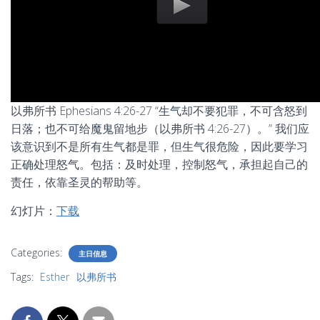
以弗所书 Ephesians 4:26-27 “生气却不要犯罪，不可含怒到
日落；也不可给魔鬼留地步（以弗所书 4:26-27）。” 我们应
该意识到不是所有生气都是罪，但生气很危险，因此要学习
正确处理怒气。包括：及时处理，控制怒气，承担起自己的
责任，依靠圣灵的帮助等。
幻灯片：
下载
Categories:
主日信息
Tags:
Esther
以弗所书