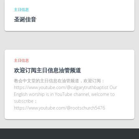
主日信息
圣诞佳音
主日信息
欢迎订阅主日信息油管频道
教会中文堂的主日信息在油管频道，欢迎订阅：
https://www.youtube.com/@calgarytruthbaptist Our
English worship is in YouTube channel, welcome to
subscribe：
https://www.youtube.com/@rootschurch5476