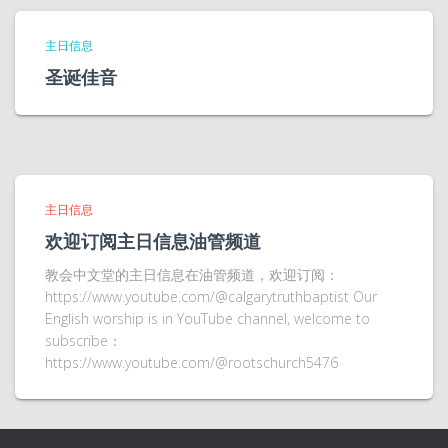
主日信息
圣诞佳音
主日信息
欢迎订阅主日信息油管频道
教会中文堂的主日信息在油管频道，欢迎订阅：
https://www.youtube.com/@calgarytruthbaptist Our
English worship is in YouTube channel, welcome to
subscribe：
https://www.youtube.com/@rootschurch5476