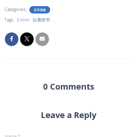
Categories:
主日信息
Tags:
Esther
以弗所书
0 Comments
Leave a Reply
Name
*