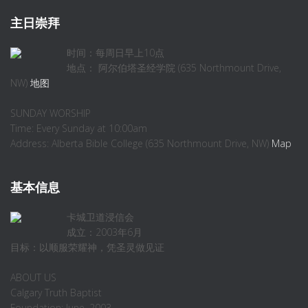
主日崇拜
时间：每周日早上10点
地点： 阿尔伯塔圣经学院 (635 Northmount Drive,
NW)
地图
SUNDAY WORSHIP
Time: Every Sunday at 10:00am
Address: Alberta Bible College (635 Northmount Drive, NW)
Map
基本信息
卡城卫道浸信会
成立：2003年6月
目标：以顺服荣耀神，凭圣灵做见证
ABOUT US
Calgary Truth Baptist
Foundation: June, 2003