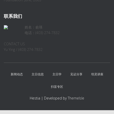
联系我们
姓名：俞瑛
电话：(403) 274-7832
CONTACT US
Yu Ying / (403) 274-7832
新闻动态
主日信息
主日学
见证分享
培灵讲座
扫盲专区
Hestia | Developed by
ThemeIsle