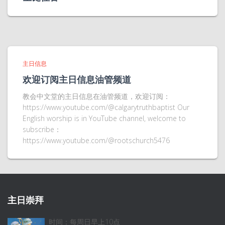
主日信息
欢迎订阅主日信息油管频道
教会中文堂的主日信息在油管频道，欢迎订阅：
https://www.youtube.com/@calgarytruthbaptist Our
English worship is in YouTube channel, welcome to
subscribe：
https://www.youtube.com/@rootschurch5476
主日崇拜
时间：每周日早上10点