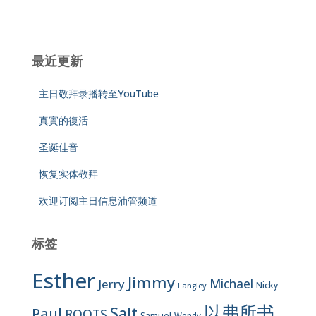
最近更新
主日敬拜录播转至YouTube
真實的復活
圣诞佳音
恢复实体敬拜
欢迎订阅主日信息油管频道
标签
Esther
Jimmy
Jerry
Michael
Nicky
Langley
以弗所书
Salt
Paul
ROOTS
Samuel
Wendy