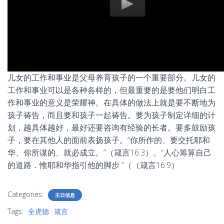
儿女的工作和事业是父母养育孩子的一个重要部分。儿女的
工作和事业可以是各种各样的，但最重要的是要他们明白工
作和事业的意义是荣耀神。在具体的做法上就是要不断地为
孩子祷告，而且要和孩子一起祷告。要为孩子制定详细的计
划，越具体越好，最好还要咨询有经验的长者。要多鼓励孩
子，要在其他人的面前表扬孩子。“你所作的、要交托耶和
华、你所谋的、就必成立。”（箴言16:3）。“人心筹算自己
的道路．惟耶和华指引他的脚步 ”（（箴言16:9）
Categories:
主日信息
Tags:
全虎德
箴言