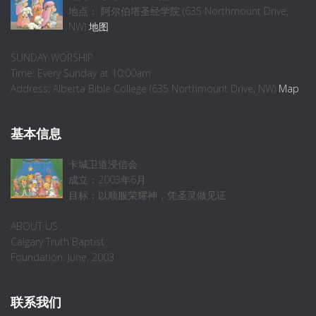
地点： 阿尔伯塔圣经学院 (635 Northmount Drive,
NW)
地图
SUNDAY WORSHIP
Time: Every Sunday at 10:00am
Address: Alberta Bible College (635 Northmount Drive, NW)
Map
基本信息
卡城卫道浸信会
成立：2003年6月
目标：以顺服荣耀神，凭圣灵做见证
ABOUT US
Calgary Truth Baptist
Foundation: June, 2003
联系我们