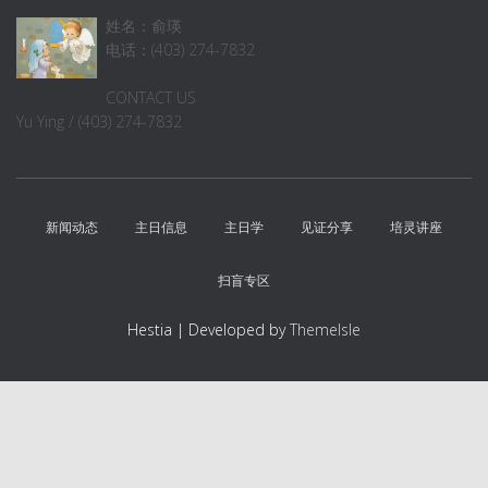
姓名：俞瑛
电话：(403) 274-7832
CONTACT US
Yu Ying / (403) 274-7832
新闻动态
主日信息
主日学
见证分享
培灵讲座
扫盲专区
Hestia | Developed by
ThemeIsle