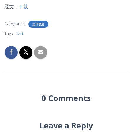
经文：
下载
Categories:
主日信息
Tags:
Salt
0 Comments
Leave a Reply