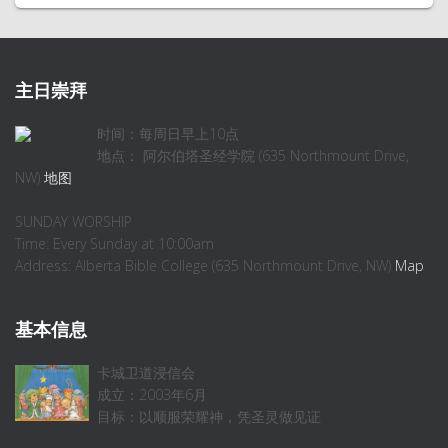
主日崇拜
时间：每周日早上10点
地点： 阿尔伯塔圣经学院 (635 Northmount Drive,
NW)
地图
SUNDAY WORSHIP
Time: Every Sunday at 10:00am
Address: Alberta Bible College (635 Northmount Drive, NW)
Map
基本信息
卡城卫道浸信会
成立：2003年6月
目标：以顺服荣耀神，凭圣灵做见证