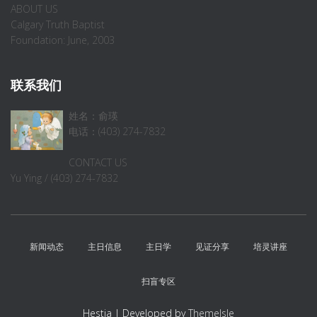
ABOUT US
Calgary Truth Baptist
Foundation: June, 2003
联系我们
姓名：俞瑛
电话：(403) 274-7832
CONTACT US
Yu Ying / (403) 274-7832
新闻动态
主日信息
主日学
见证分享
培灵讲座
扫盲专区
Hestia | Developed by
ThemeIsle