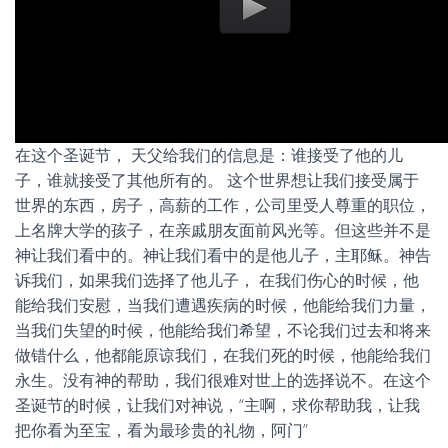
在这个圣诞节， 天父给我们的信息是：谁接受了他的儿
子，谁就接受了其他所有的。 这个世界想让我们接受属于
世界的东西，房子，高薪的工作，公司里受人尊重的职位，
上名牌大学的孩子，在亲戚朋友面前风光等。但这些并不是
神让我们看中的。神让我们看中的是他儿子，主耶稣。神告
诉我们，如果我们选择了他儿子， 在我们伤心的时候，他
能给我们安慰，当我们遭遇疾病的时候，他能给我们力量，
当我们失望的时候，他能给我们希望，不论我们过去和将来
做错什么，他都能原谅我们，在我们死的时候，他能给我们
永生。没有神的帮助，我们很难对世上的选择说不。在这个
圣诞节的时候，让我们对神说，“主啊，求你帮助我，让我
把你看为至宝，看为最珍贵的礼物，阿门”