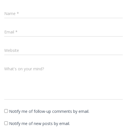
Name
*
Email
*
Website
What's on your mind?
Notify me of follow-up comments by email.
Notify me of new posts by email.