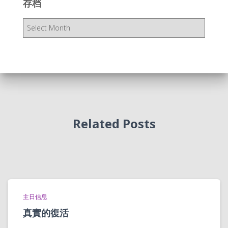
存档
存
档
Related Posts
主日信息
真實的復活