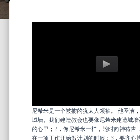
尼希米是一个被掳的犹太人领袖。 他圣洁
城墙。我们建造教会也要像尼希米建造城墙
的心里；2，像尼希米一样，随时向神祷告
在一项工作开始做计划的时候；3，要齐心协