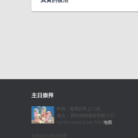
主日崇拜
时间：每周日早上10点
地点： 阿尔伯塔圣经学院 (635
Northmount Drive, NW)
地图
SUNDAY WORSHIP