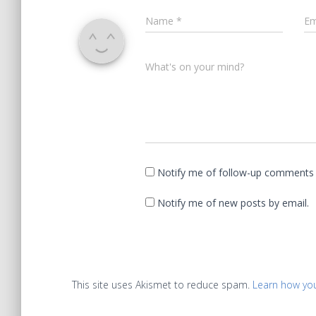
Name
*
Em
What's on your mind?
Notify me of follow-up comments 
Notify me of new posts by email.
This site uses Akismet to reduce spam.
Learn how yo