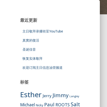
最近更新
主日敬拜录播转至YouTube
真實的復活
圣诞佳音
恢复实体敬拜
欢迎订阅主日信息油管频道
标签
Esther
Jimmy
Jerry
Langley
Salt
Paul
ROOTS
Michael
Nicky