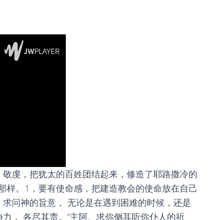
， 敬虔，把犹太的百姓团结起来，修造了耶路撒冷的
那样。1，要有使命感，把建造教会的使命放在自己
，求问神的旨意， 无论是在遇到困难的时候，还是
力， 各尽其责。“主阿、求你侧耳听你仆人的祈