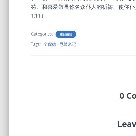
祷、和喜爱敬畏你名众仆人的祈祷、使你仆人
1:11）。
Categories:
主日信息
Tags:
全虎德
尼希米记
0 C
Leav