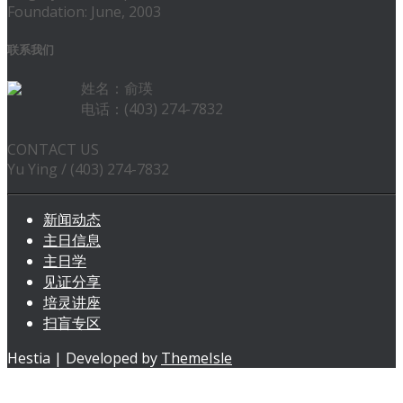
Foundation: June, 2003
联系我们
姓名：俞瑛
电话：(403) 274-7832
CONTACT US
Yu Ying / (403) 274-7832
新闻动态
主日信息
主日学
见证分享
培灵讲座
扫盲专区
Hestia | Developed by
ThemeIsle