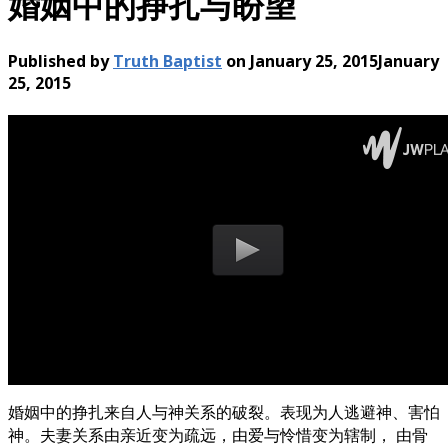
婚姻中的挣扎与盼望
Published by
Truth Baptist
on
January 25, 2015
January
25, 2015
婚姻中的挣扎来自人与神关系的破裂。表现为人逃避神、害怕
神。夫妻关系由亲近变为疏远，由爱与怜惜变为辖制， 由骨