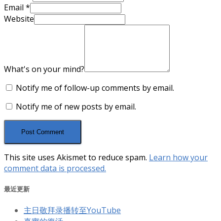
Email
*
Website
What's on your mind?
Notify me of follow-up comments by email.
Notify me of new posts by email.
This site uses Akismet to reduce spam.
Learn how your
comment data is processed.
最近更新
主日敬拜录播转至YouTube