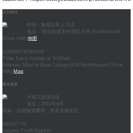
主日崇拜
时间：每周日早上10点
地点： 阿尔伯塔圣经学院 (635 Northmount
Drive, NW)
地图
SUNDAY WORSHIP
Time: Every Sunday at 10:00am
Address: Alberta Bible College (635 Northmount Drive,
NW)
Map
基本信息
卡城卫道浸信会
成立：2003年6月
目标：以顺服荣耀神，凭圣灵做见证
ABOUT US
Calgary Truth Baptist