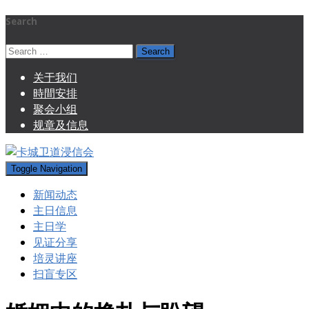
Search
Search
for:
关于我们
時間安排
聚会小组
规章及信息
Toggle Navigation
新闻动态
主日信息
主日学
见证分享
培灵讲座
扫盲专区