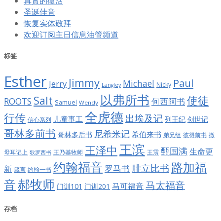
真實的復活
圣诞佳音
恢复实体敬拜
欢迎订阅主日信息油管频道
标签
Esther
Jimmy
Paul
Jerry
Michael
Nicky
Langley
以弗所书
Salt
使徒
ROOTS
何西阿书
Samuel
Wendy
全虎德
行传
出埃及记
儿童事工
列王纪
创世记
信心系列
哥林多前书
尼希米记
希伯来书
哥林多后书
彼得前书
弟兄组
撒
王滨
王泽中
甄国满
生命更
王震
母耳记上
王乃基牧师
歌罗西书
约翰福音
路加福
腓立比书
罗马书
新
约翰一书
箴言
郝牧师
音
马太福音
马可福音
门训101
门训201
存档