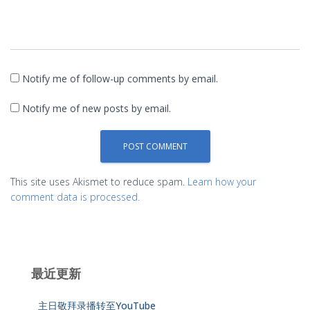
Notify me of follow-up comments by email.
Notify me of new posts by email.
This site uses Akismet to reduce spam.
Learn how your
comment data is processed.
最近更新
主日敬拜录播转至YouTube