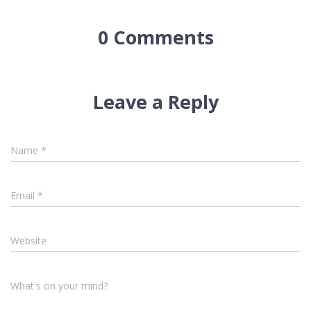
0 Comments
Leave a Reply
Name
*
Email
*
Website
What's on your mind?