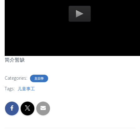
简介暂缺
Categories:
主日学
Tags:
儿童事工