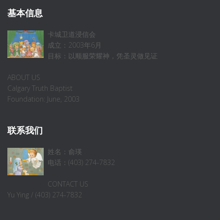
基本信息
卡城卫道浸信会
成立：2003年6月
目标：以顺服荣耀神，凭圣灵做见证
ABOUT US
Calgary Truth Baptist
Foundation: June, 2003
联系我们
姓名：俞瑛
电话：(403) 274-7832
CONTACT US
Yu Ying / (403) 274-7832