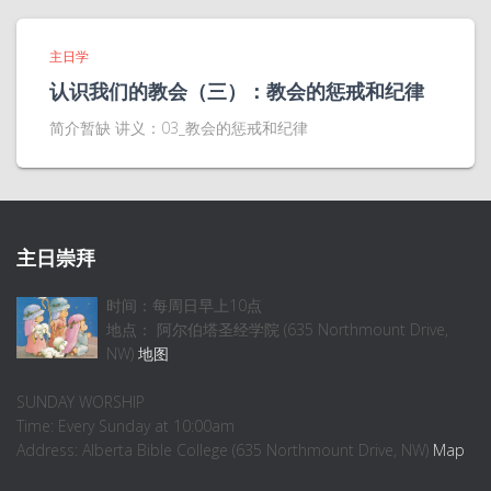
主日学
认识我们的教会（三）：教会的惩戒和纪律
简介暂缺 讲义：03_教会的惩戒和纪律
主日崇拜
时间：每周日早上10点
地点： 阿尔伯塔圣经学院 (635 Northmount Drive,
NW)
地图
SUNDAY WORSHIP
Time: Every Sunday at 10:00am
Address: Alberta Bible College (635 Northmount Drive, NW)
Map