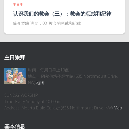
主日学
认识我们的教会（三）：教会的惩戒和纪律
简介暂缺 讲义：03_教会的惩戒和纪律
主日崇拜
时间：每周日早上10点
地点： 阿尔伯塔圣经学院 (635 Northmount Drive,
NW)
地图
SUNDAY WORSHIP
Time: Every Sunday at 10:00am
Address: Alberta Bible College (635 Northmount Drive, NW)
Map
基本信息