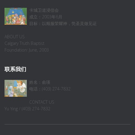
卡城卫道浸信会
成立：2003年6月
目标：以顺服荣耀神，凭圣灵做见证
ABOUT US
Calgary Truth Baptist
Foundation: June, 2003
联系我们
姓名：俞瑛
电话：(403) 274-7832
CONTACT US
Yu Ying / (403) 274-7832