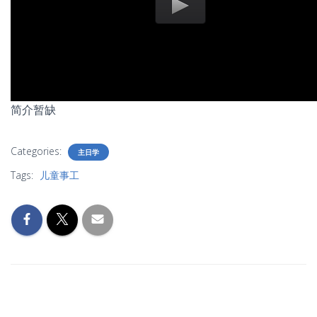
简介暂缺
Categories:
主日学
Tags:
儿童事工