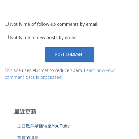
Notify me of follow-up comments by email.
Notify me of new posts by email.
This site uses Akismet to reduce spam.
Learn how your
comment data is processed.
最近更新
主日敬拜录播转至YouTube
真實的復活