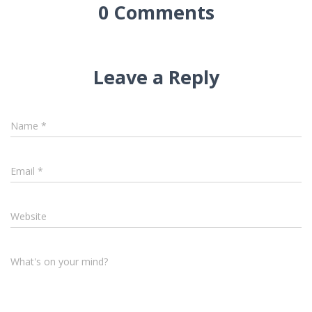
0 Comments
Leave a Reply
Name
*
Email
*
Website
What's on your mind?