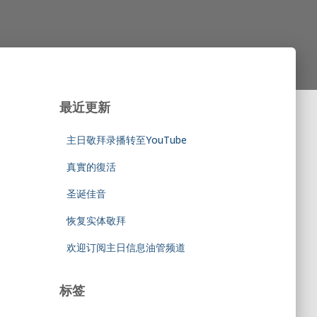
最近更新
主日敬拜录播转至YouTube
真實的復活
圣诞佳音
恢复实体敬拜
欢迎订阅主日信息油管频道
标签