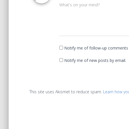
What's on your mind?
Notify me of follow-up comments 
Notify me of new posts by email.
This site uses Akismet to reduce spam.
Learn how yo