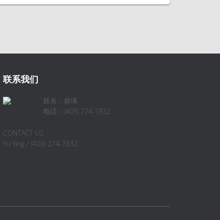
联系我们
姓名：俞瑛
电话：(403) 274-7832
CONTACT US
Yu Ying / (403) 274-7832