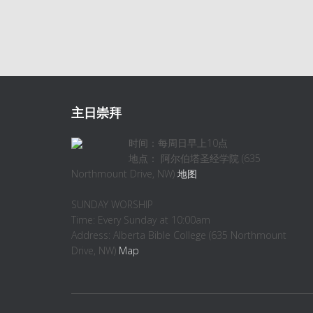
主日崇拜
时间：每周日早上10点
地点： 阿尔伯塔圣经学院 (635
Northmount Drive, NW)
地图
SUNDAY WORSHIP
Time: Every Sunday at 10:00am
Address: Alberta Bible College (635 Northmount
Drive, NW)
Map