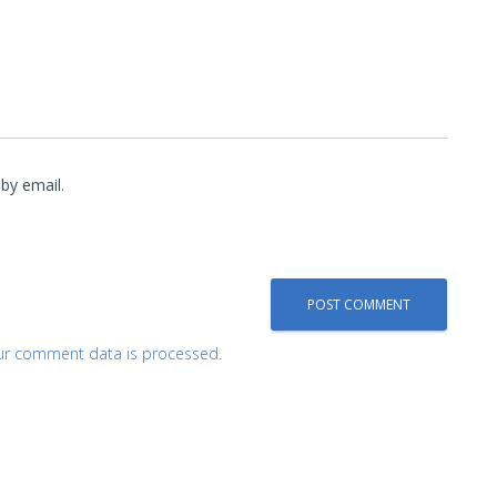
by email.
ur comment data is processed.