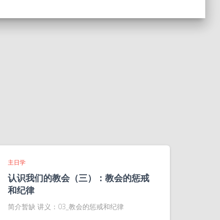
主日学
认识我们的教会（三）：教会的惩戒
和纪律
简介暂缺 讲义：03_教会的惩戒和纪律