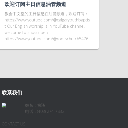
欢迎订阅主日信息油管频道
教会中文堂的主日信息在油管频道，欢迎订阅：
https://www.youtube.com/@calgarytruthbaptis
t Our English worship is in YouTube channel,
welcome to subscribe：
https://www.youtube.com/@rootschurch5476
联系我们
姓名：俞瑛
电话：(403) 274-7832
CONTACT US