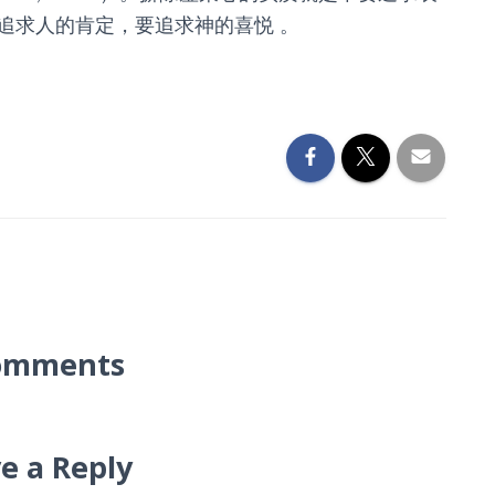
追求人的肯定，要追求神的喜悦 。
omments
e a Reply