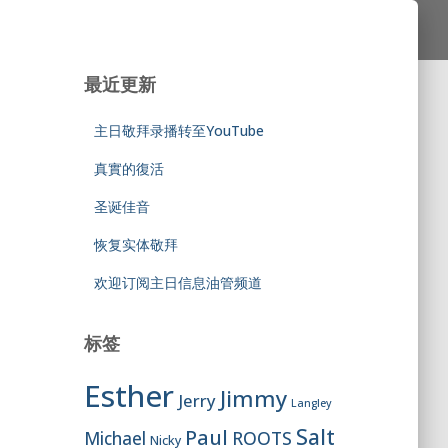
最近更新
主日敬拜录播转至YouTube
真實的復活
圣诞佳音
恢复实体敬拜
欢迎订阅主日信息油管频道
标签
Esther
Jimmy
Jerry
Langley
Salt
Paul
ROOTS
Michael
Nicky