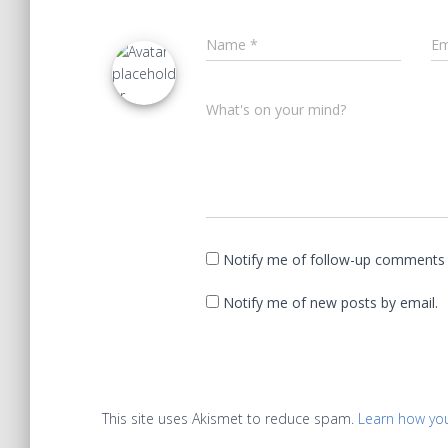
Name
*
Em
What's on your mind?
Notify me of follow-up comments 
Notify me of new posts by email.
This site uses Akismet to reduce spam.
Learn how yo