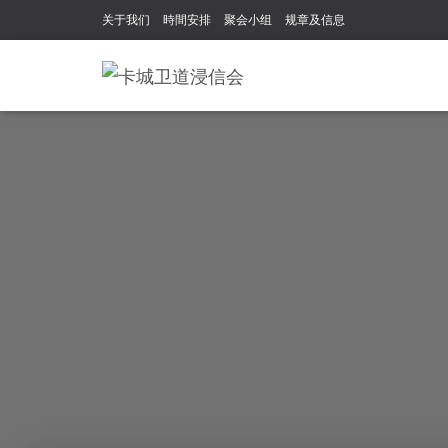
关于我们
時間安排
聚会小组
规章及信息