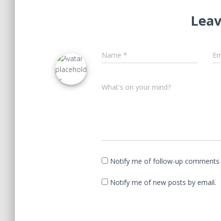
Leav
Name
*
Em
What's on your mind?
Notify me of follow-up comments 
Notify me of new posts by email.