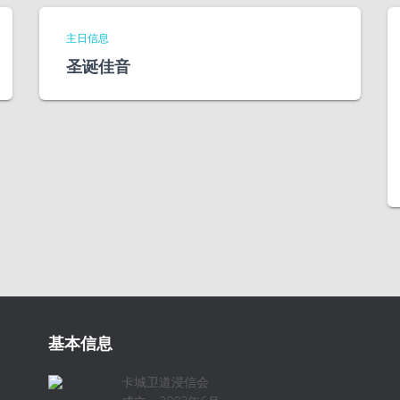
主日信息
圣诞佳音
基本信息
卡城卫道浸信会