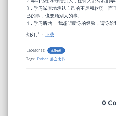
2. 学习感谢和珍惜别人，任何人都有我们
3，学习诚实地承认自己的不足和软弱，面
己的事，也要顾别人的事。
4，学习听劝 ，我想听听你的经验，请你给
幻灯片：
下载
Categories:
主日信息
Tags:
Esther
腓立比书
0 C