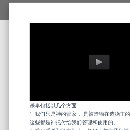
谦卑包括以几个方面：
1. 我们只是神的管家， 是被造物在造物
这些都是神托付给我们管理和使用的。