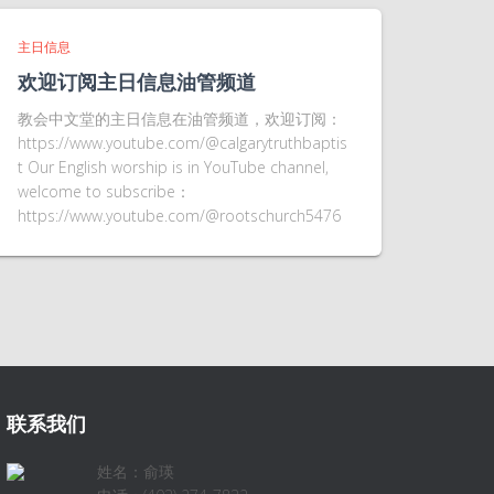
主日信息
欢迎订阅主日信息油管频道
教会中文堂的主日信息在油管频道，欢迎订阅：
https://www.youtube.com/@calgarytruthbaptis
t Our English worship is in YouTube channel,
welcome to subscribe：
https://www.youtube.com/@rootschurch5476
联系我们
姓名：俞瑛