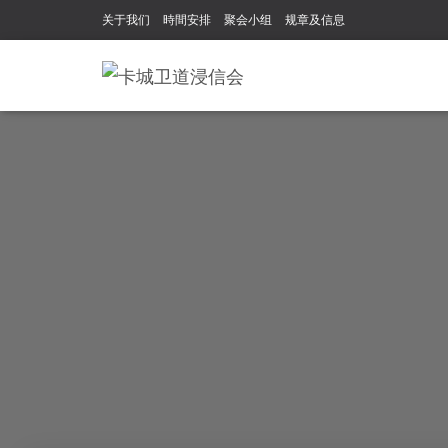
关于我们
時間安排
聚会小组
规章及信息