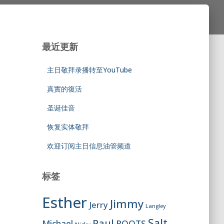
最近更新
主日敬拜录播转至YouTube
真實的復活
圣诞佳音
恢复实体敬拜
欢迎订阅主日信息油管频道
标签
Esther
Jimmy
Jerry
Langley
Salt
Paul
ROOTS
Michael