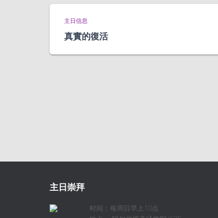
主日信息
真實的復活
主日崇拜
时间：每周日早上10点