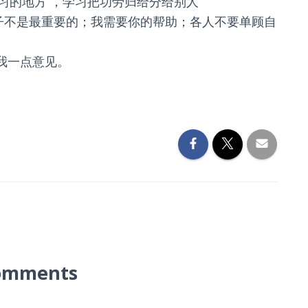
学习的地方 ，学习把功劳归给分给别人
子不是最重要的；我需要你的帮助；各人不要单顾自
我一点意见。
omments