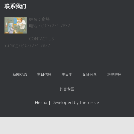
联系我们
姓名：俞瑛
电话：(403) 274-7832
CONTACT US
Yu Ying / (403) 274-7832
新闻动态
主日信息
主日学
见证分享
培灵讲座
扫盲专区
Hestia | Developed by
ThemeIsle