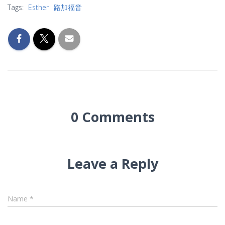
Tags:
Esther
路加福音
0 Comments
Leave a Reply
Name
*