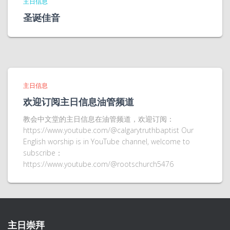
主日信息
圣诞佳音
主日信息
欢迎订阅主日信息油管频道
教会中文堂的主日信息在油管频道，欢迎订阅：
https://www.youtube.com/@calgarytruthbaptist Our
English worship is in YouTube channel, welcome to
subscribe：
https://www.youtube.com/@rootschurch5476
主日崇拜