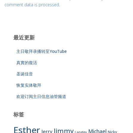
comment data is processed.
最近更新
主日敬拜录播转至YouTube
真實的復活
圣诞佳音
恢复实体敬拜
欢迎订阅主日信息油管频道
标签
Esther
Jimmy
Jerry
Michael
Nicky
Langley