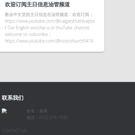
欢迎订阅主日信息油管频道
教会中文堂的主日信息在油管频道，欢迎订阅：
https://www.youtube.com/@calgarytruthbaptis
t Our English worship is in YouTube channel,
welcome to subscribe：
https://www.youtube.com/@rootschurch5476
联系我们
姓名：俞瑛
电话：(403) 274-7832
CONTACT US