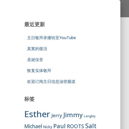
最近更新
主日敬拜录播转至YouTube
真實的復活
圣诞佳音
恢复实体敬拜
欢迎订阅主日信息油管频道
标签
Esther
Jimmy
Jerry
Langley
Salt
Paul
ROOTS
Michael
Nicky