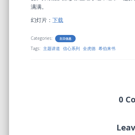
满满。
幻灯片：
下载
Categories:
主日信息
Tags:
主题讲道
信心系列
全虎德
希伯来书
0 C
Leav