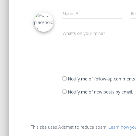
Name
*
Em
What's on your mind?
Notify me of follow-up comments 
Notify me of new posts by email.
This site uses Akismet to reduce spam.
Learn how yo