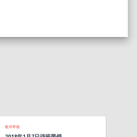
敬拜带领
2018年1月7日诗班带领