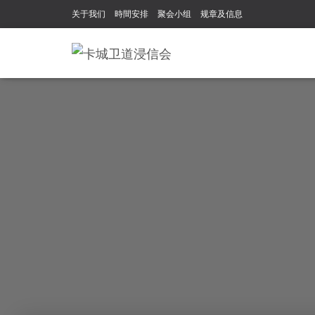
关于我们
時間安排
聚会小组
规章及信息