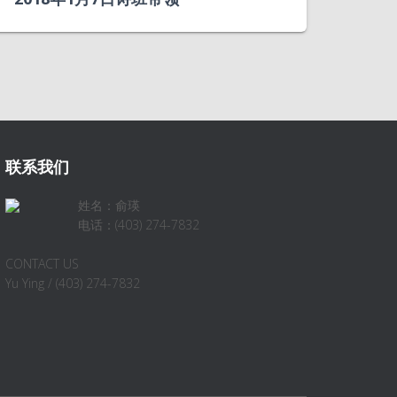
联系我们
姓名：俞瑛
电话：(403) 274-7832
CONTACT US
Yu Ying / (403) 274-7832