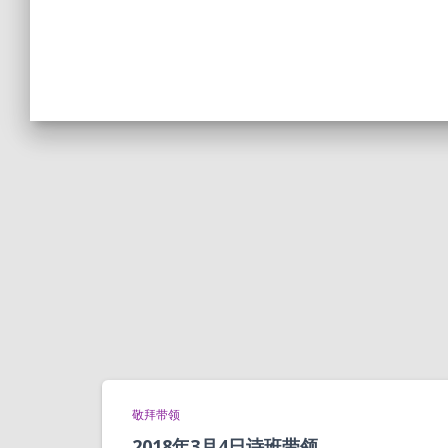
敬拜带领
2018年3月4日诗班带领