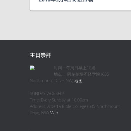
主日崇拜
时间：每周日早上10点
地点： 阿尔伯塔圣经学院 (635
Northmount Drive, NW)
地图
SUNDAY WORSHIP
Time: Every Sunday at 10:00am
Address: Alberta Bible College (635 Northmount
Drive, NW)
Map