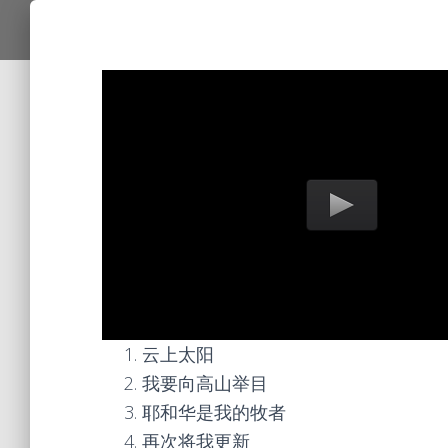
云上太阳
我要向高山举目
耶和华是我的牧者
再次将我更新