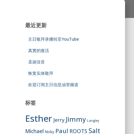
最近更新
主日敬拜录播转至YouTube
真實的復活
圣诞佳音
恢复实体敬拜
欢迎订阅主日信息油管频道
标签
Esther
Jimmy
Jerry
Langley
Salt
Paul
ROOTS
Michael
Nicky