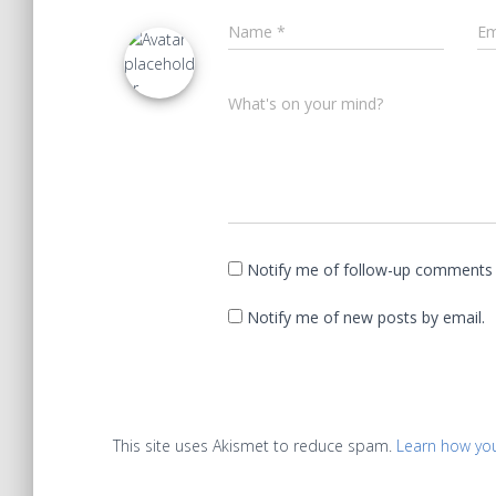
Name
*
Em
What's on your mind?
Notify me of follow-up comments 
Notify me of new posts by email.
This site uses Akismet to reduce spam.
Learn how yo