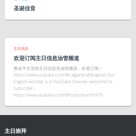
圣诞佳音
主日信息
欢迎订阅主日信息油管频道
教会中文堂的主日信息在油管频道，欢迎订阅：
https://www.youtube.com/@calgarytruthbaptist Our
English worship is in YouTube channel, welcome to
subscribe：
https://www.youtube.com/@rootschurch5476
主日崇拜