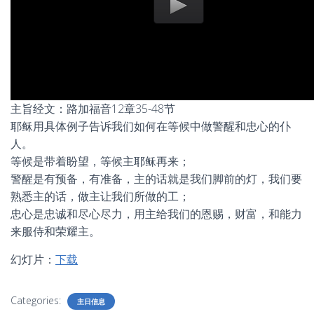
主旨经文：路加福音12章35-48节
耶稣用具体例子告诉我们如何在等候中做警醒和忠心的仆
人。
等候是带着盼望，等候主耶稣再来；
警醒是有预备，有准备，主的话就是我们脚前的灯，我们要
熟悉主的话，做主让我们所做的工；
忠心是忠诚和尽心尽力，用主给我们的恩赐，财富，和能力
来服侍和荣耀主。
幻灯片：
下载
Categories:
主日信息