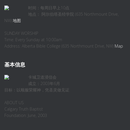
时间：每周日早上10点
地点： 阿尔伯塔圣经学院 (635 Northmount Drive,
NW)
地图
SUNDAY WORSHIP
Time: Every Sunday at 10:00am
Address: Alberta Bible College (635 Northmount Drive, NW)
Map
基本信息
卡城卫道浸信会
成立：2003年6月
目标：以顺服荣耀神，凭圣灵做见证
ABOUT US
Calgary Truth Baptist
Foundation: June, 2003