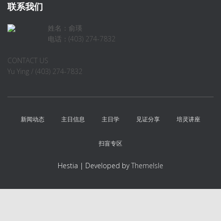
联系我们
姓名：俞瑛
电话：(403) 274-7832
CONTACT US
Yu Ying / (403) 274-7832
新闻动态
主日信息
主日学
见证分享
培灵讲座
扫盲专区
Hestia | Developed by
ThemeIsle