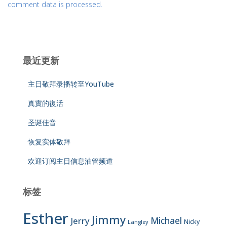
comment data is processed.
最近更新
主日敬拜录播转至YouTube
真實的復活
圣诞佳音
恢复实体敬拜
欢迎订阅主日信息油管频道
标签
Esther
Jimmy
Jerry
Michael
Nicky
Langley