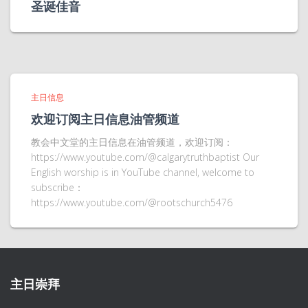
圣诞佳音
主日信息
欢迎订阅主日信息油管频道
教会中文堂的主日信息在油管频道，欢迎订阅：
https://www.youtube.com/@calgarytruthbaptist Our
English worship is in YouTube channel, welcome to
subscribe：
https://www.youtube.com/@rootschurch5476
主日崇拜