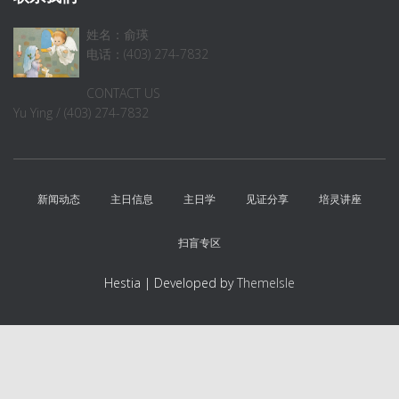
姓名：俞瑛
电话：(403) 274-7832
CONTACT US
Yu Ying / (403) 274-7832
新闻动态
主日信息
主日学
见证分享
培灵讲座
扫盲专区
Hestia | Developed by
ThemeIsle