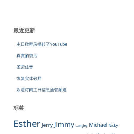
最近更新
主日敬拜录播转至YouTube
真實的復活
圣诞佳音
恢复实体敬拜
欢迎订阅主日信息油管频道
标签
Esther
Jimmy
Jerry
Michael
Nicky
Langley