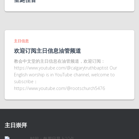
主日信息
欢迎订阅主日信息油管频道
教会中文堂的主日信息在油管频道，欢迎订阅：
https://www.youtube.com/@calgarytruthbaptist Our
English worship is in YouTube channel, welcome to
subscribe：
https://www.youtube.com/@rootschurch5476
主日崇拜
时间：每周日早上10点