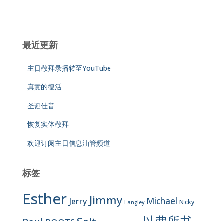
最近更新
主日敬拜录播转至YouTube
真實的復活
圣诞佳音
恢复实体敬拜
欢迎订阅主日信息油管频道
标签
Esther
Jimmy
Jerry
Michael
Nicky
Langley
以弗所书