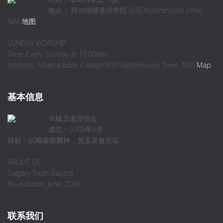
地点： 阿尔伯塔圣经学院 (635 Northmount Drive,
NW)
地图
SUNDAY WORSHIP
Time: Every Sunday at 10:00am
Address: Alberta Bible College (635 Northmount Drive, NW)
Map
基本信息
卡城卫道浸信会
成立：2003年6月
目标：以顺服荣耀神，凭圣灵做见证
ABOUT US
Calgary Truth Baptist
Foundation: June, 2003
联系我们