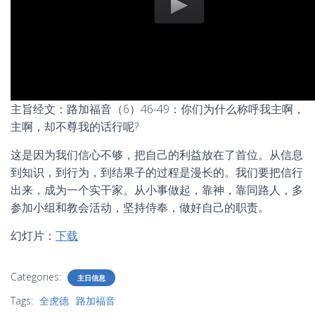
主旨经文：路加福音（6）46-49：你们为什么称呼我主啊，
主啊，却不尊我的话行呢?
这是因为我们信心不够，把自己的利益放在了首位。从信息
到知识，到行为，到结果子的过程是漫长的。我们要把信行
出来，成为一个实干家。从小事做起，靠神，靠同路人，多
参加小组和教会活动，坚持侍奉，做好自己的职责。
幻灯片：
下载
Categories:
主日信息
Tags:
全虎德
路加福音