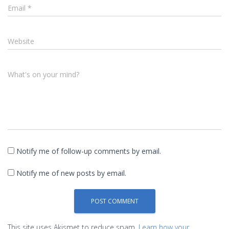
Email
*
Website
What's on your mind?
Notify me of follow-up comments by email.
Notify me of new posts by email.
This site uses Akismet to reduce spam.
Learn how your