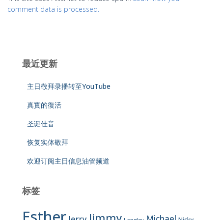
comment data is processed.
最近更新
主日敬拜录播转至YouTube
真實的復活
圣诞佳音
恢复实体敬拜
欢迎订阅主日信息油管频道
标签
Esther
Jimmy
Jerry
Michael
Nicky