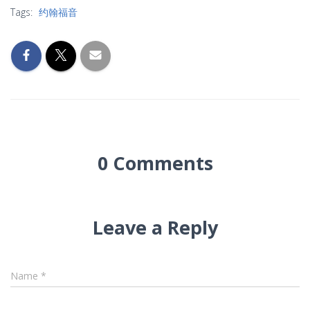
Tags:
约翰福音
0 Comments
Leave a Reply
Name
*