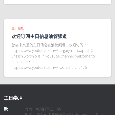
主日信息
欢迎订阅主日信息油管频道
教会中文堂的主日信息在油管频道，欢迎订阅：
https://www.youtube.com/@calgarytruthbaptist Our
English worship is in YouTube channel, welcome to
subscribe：
https://www.youtube.com/@rootschurch5476
主日崇拜
时间：每周日早上10点
地点： 阿尔伯塔圣经学院 (635 Northmount Drive,