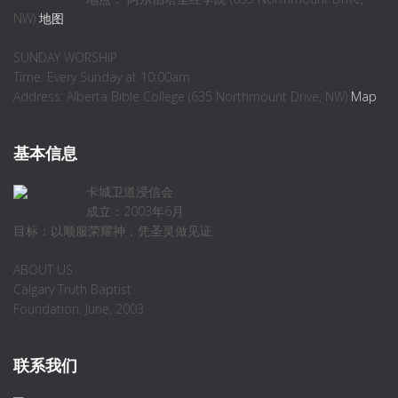
NW)
地图
SUNDAY WORSHIP
Time: Every Sunday at 10:00am
Address: Alberta Bible College (635 Northmount Drive, NW)
Map
基本信息
卡城卫道浸信会
成立：2003年6月
目标：以顺服荣耀神，凭圣灵做见证
ABOUT US
Calgary Truth Baptist
Foundation: June, 2003
联系我们