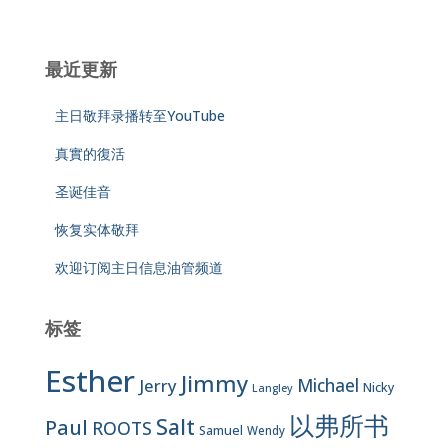
最近更新
主日敬拜录播转至YouTube
真實的復活
圣诞佳音
恢复实体敬拜
欢迎订阅主日信息油管频道
标签
Esther
Jimmy
Jerry
Michael
Nicky
Langley
以弗所书
Salt
Paul
ROOTS
Samuel
Wendy