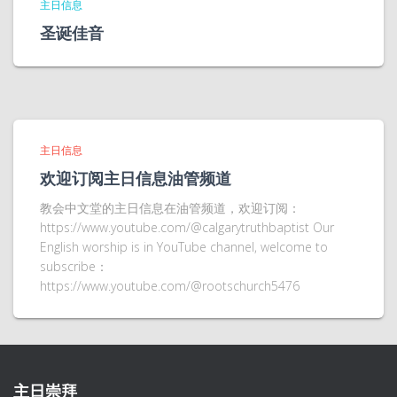
主日信息
圣诞佳音
主日信息
欢迎订阅主日信息油管频道
教会中文堂的主日信息在油管频道，欢迎订阅：
https://www.youtube.com/@calgarytruthbaptist Our
English worship is in YouTube channel, welcome to
subscribe：
https://www.youtube.com/@rootschurch5476
主日崇拜