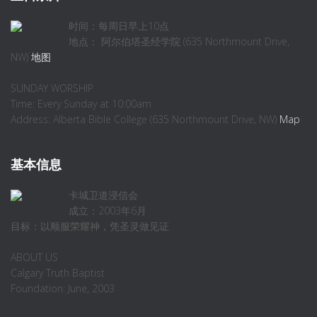
时间：每周日早上10点
地点： 阿尔伯塔圣经学院 (635 Northmount Drive,
NW)
地图
SUNDAY WORSHIP
Time: Every Sunday at 10:00am
Address: Alberta Bible College (635 Northmount Drive, NW)
Map
基本信息
卡城卫道浸信会
成立：2003年6月
目标：以顺服荣耀神，凭圣灵做见证
ABOUT US
Calgary Truth Baptist
Foundation: June, 2003