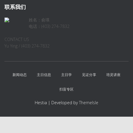
联系我们
姓名：俞瑛
电话：(403) 274-7832
CONTACT US
Yu Ying / (403) 274-7832
新闻动态
主日信息
主日学
见证分享
培灵讲座
扫盲专区
Hestia | Developed by
ThemeIsle