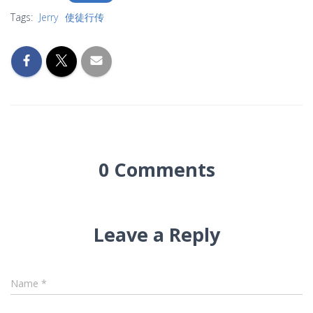
Tags:
Jerry
使徒行传
0 Comments
Leave a Reply
Name
*