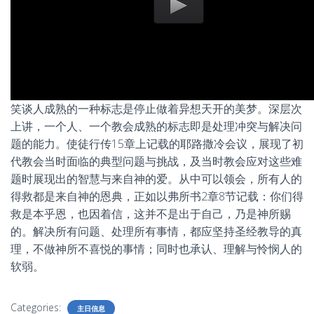
笑谈人成熟的一种标志是停止做着异想天开的美梦。深层次
上讲，一个人、一个教会成熟的标志即是处理冲突与解决问
题的能力。使徒行传15章上记载的耶路撒冷会议，展现了初
代教会当时面临的典型问题与挑战，及当时教会应对这些难
题时展现出的智慧与来自神的爱。从中可以领会，所有人的
得救都是来自神的恩典，正如以弗所书2章8节记载：你们得
救是本乎恩，也因着信，这并不是出于自己，乃是神所赐
的。解决所有问题、处理所有事情，都应坚持圣经教导的真
理，不做神所不喜悦的事情；同时也承认、理解与怜悯人的
软弱。
Categories:
主日信息