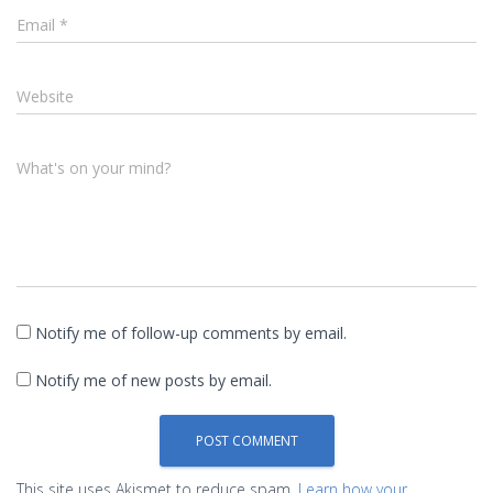
Email
*
Website
What's on your mind?
Notify me of follow-up comments by email.
Notify me of new posts by email.
This site uses Akismet to reduce spam.
Learn how your