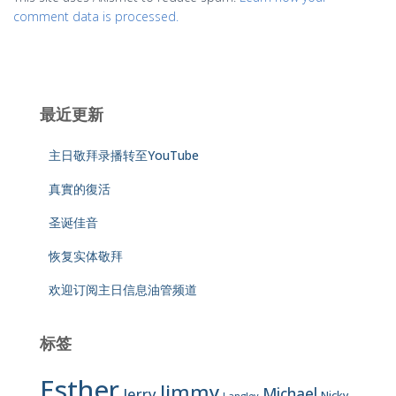
comment data is processed.
最近更新
主日敬拜录播转至YouTube
真實的復活
圣诞佳音
恢复实体敬拜
欢迎订阅主日信息油管频道
标签
Esther
Jimmy
Jerry
Michael
Nicky