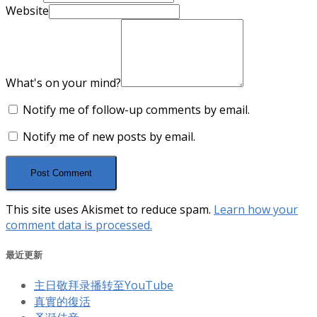
Website
What's on your mind?
Notify me of follow-up comments by email.
Notify me of new posts by email.
This site uses Akismet to reduce spam.
Learn how your
comment data is processed.
最近更新
主日敬拜录播转至YouTube
真實的復活