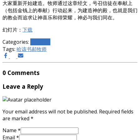
大家重新开始建造。牧师通过这章经文，号召信徒在奉献上
（包括金钱上的奉献）行动起来，为建造神的殿，也就是我们
的教会而追求让神喜乐和得荣耀，神必与我们同在。
幻灯片：
下载
Categories:
主日信息
Tags:
哈该书
郝牧师
0 Comments
Leave a Reply
Your email address will not be published.
Required fields
are marked
*
Name
*
Email
*