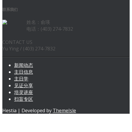
联系我们
姓名：俞瑛
电话：(403) 274-7832
CONTACT US
Yu Ying / (403) 274-7832
新闻动态
主日信息
主日学
见证分享
培灵讲座
扫盲专区
Hestia | Developed by
ThemeIsle