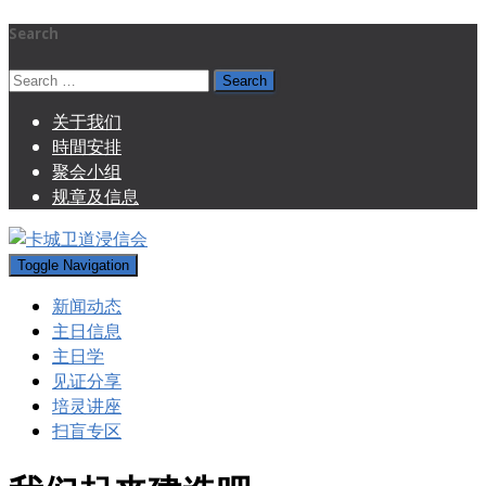
Search
Search
for:
关于我们
時間安排
聚会小组
规章及信息
Toggle Navigation
新闻动态
主日信息
主日学
见证分享
培灵讲座
扫盲专区