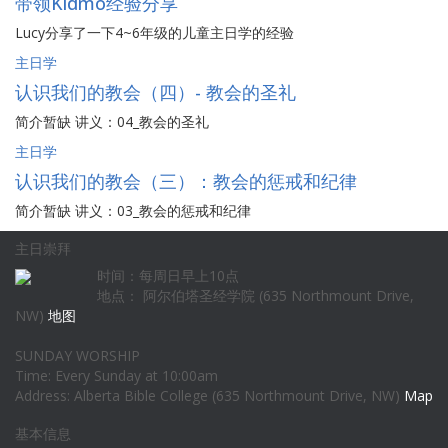
带领Kidmo经验分享
Lucy分享了一下4~6年级的儿童主日学的经验
主日学
认识我们的教会（四）- 教会的圣礼
简介暂缺 讲义：04_教会的圣礼
主日学
认识我们的教会（三）：教会的惩戒和纪律
简介暂缺 讲义：03_教会的惩戒和纪律
主日崇拜
时间：每周日早上10点
地点： 阿尔伯塔圣经学院 (635 Northmount Drive,
NW)
地图
SUNDAY WORSHIP
Time: Every Sunday at 10:00am
Address: Alberta Bible College (635 Northmount Drive, NW)
Map
基本信息