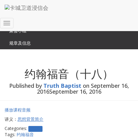
Search
关于我们
Search
時間安排
for:
Toggle
聚会小组
Navigation
规章及信息
约翰福音（十八）
Published by
Truth Baptist
on
September 16,
2016
September 16, 2016
播放课程音频
讲义：
思想背景简介
Categories:
主日学
Tags:
约翰福音