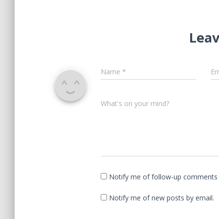
Leav
Name
*
Em
What's on your mind?
Notify me of follow-up comments 
Notify me of new posts by email.