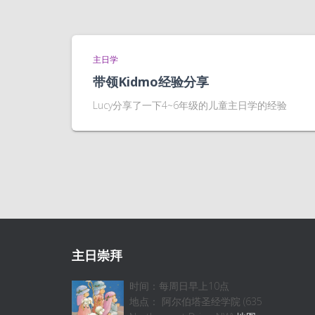
主日学
带领Kidmo经验分享
Lucy分享了一下4~6年级的儿童主日学的经验
主日崇拜
时间：每周日早上10点
地点： 阿尔伯塔圣经学院 (635