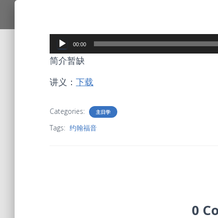
Audio
00:00
Player
简介暂缺
讲义：
下载
Categories:
主日学
Tags:
约翰福音
0 C