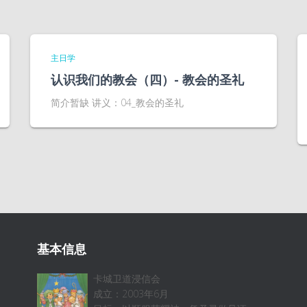
主日学
认识我们的教会（四）- 教会的圣礼
简介暂缺 讲义：04_教会的圣礼
基本信息
卡城卫道浸信会
成立：2003年6月