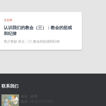
主日学
认识我们的教会（三）：教会的惩戒
和纪律
简介暂缺 讲义：03_教会的惩戒和纪律
联系我们
姓名：俞瑛
电话：(403) 274-7832