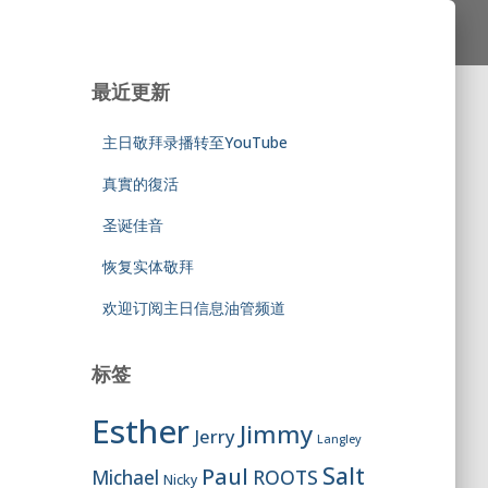
最近更新
主日敬拜录播转至YouTube
真實的復活
圣诞佳音
恢复实体敬拜
欢迎订阅主日信息油管频道
标签
Esther
Jimmy
Jerry
Langley
Salt
Paul
ROOTS
Michael
Nicky