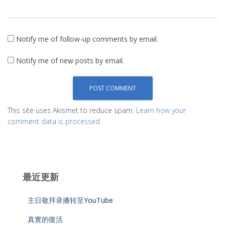
Notify me of follow-up comments by email.
Notify me of new posts by email.
This site uses Akismet to reduce spam.
Learn how your
comment data is processed.
最近更新
主日敬拜录播转至YouTube
真實的復活