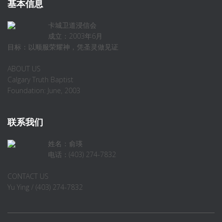
基本信息
卡城卫道浸信会
成立：2003年6月
目标：以顺服荣耀神，凭圣灵做见证
ABOUT US
Calgary Truth Baptist
Foundation: June, 2003
联系我们
姓名：俞瑛
电话：(403) 274-7832
CONTACT US
Yu Ying / (403) 274-7832