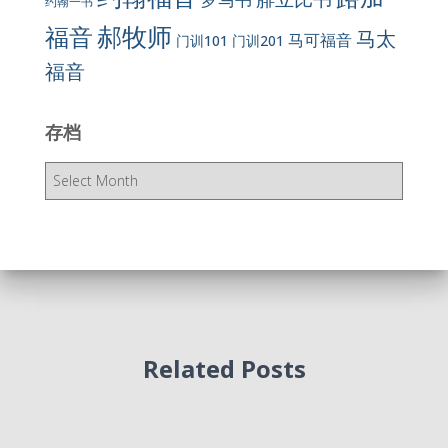
约翰一书
郝牧师
福音
马太
马可福音
门训101
门训201
福音
存档
存
档
Related Posts