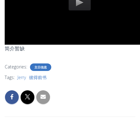
简介暂缺
Categories:
主日信息
Tags:
Jerry
彼得前书