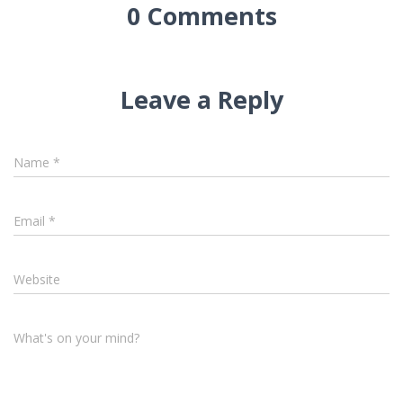
0 Comments
Leave a Reply
Name
*
Email
*
Website
What's on your mind?