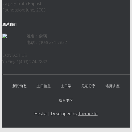
Calgary Truth Baptist
Foundation: June, 2003
联系我们
姓名：俞瑛
电话：(403) 274-7832
CONTACT US
Yu Ying / (403) 274-7832
新闻动态
主日信息
主日学
见证分享
培灵讲座
扫盲专区
Hestia | Developed by
ThemeIsle