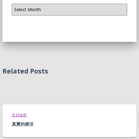
存
档
Related Posts
主日信息
真實的復活