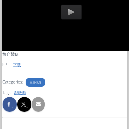
简介暂缺
PPT：
下载
Categories:
主日信息
Tags:
郝牧师