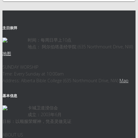
主日崇拜
时间：每周日早上10点
地点： 阿尔伯塔圣经学院 (635 Northmount Drive, NW)
地图
SUNDAY WORSHIP
Time: Every Sunday at 10:00am
Address: Alberta Bible College (635 Northmount Drive, NW)
Map
基本信息
卡城卫道浸信会
成立：2003年6月
目标：以顺服荣耀神，凭圣灵做见证
ABOUT US