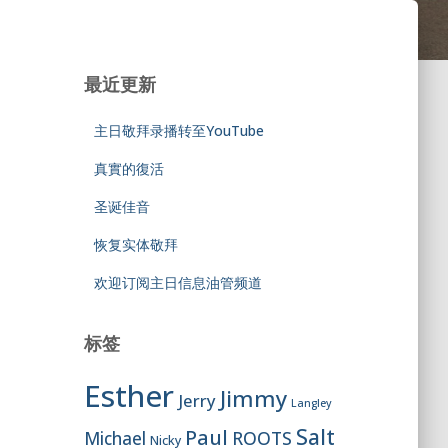
最近更新
主日敬拜录播转至YouTube
真實的復活
圣诞佳音
恢复实体敬拜
欢迎订阅主日信息油管频道
标签
Esther
Jimmy
Jerry
Langley
Salt
Paul
ROOTS
Michael
Nicky