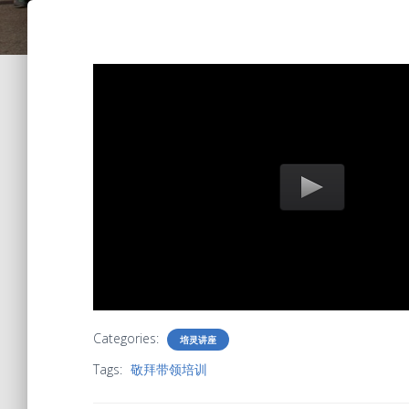
Categories:
培灵讲座
Tags:
敬拜带领培训