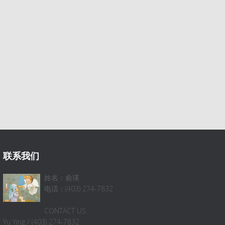
联系我们
姓名：俞瑛
电话：(403) 274-7832
CONTACT US
Yu Ying / (403) 274-7832