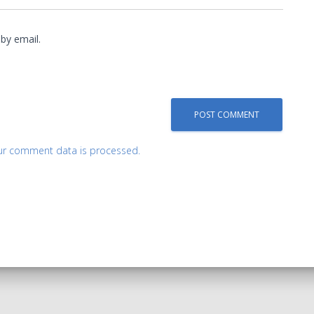
by email.
ur comment data is processed.