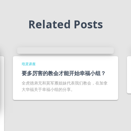
Related Posts
培灵讲座
要多厉害的教会才能开始幸福小组？
​全虎德弟兄和莫军雁姐妹代表我们教会，在加拿
大华福关于幸福小组的分享。