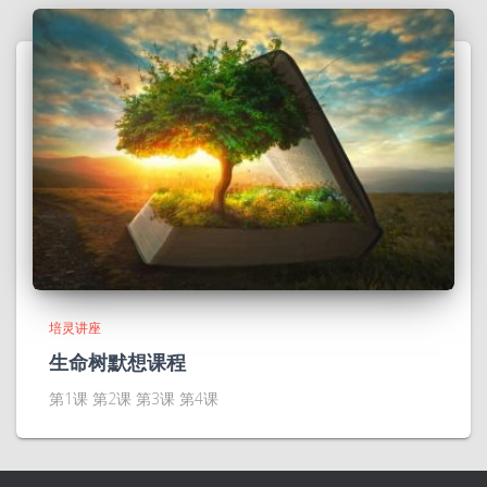
培灵讲座
生命树默想课程
第1课 第2课 第3课 第4课