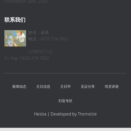
Foundation: June, 2003
联系我们
姓名：俞瑛
电话：(403) 274-7832
CONTACT US
Yu Ying / (403) 274-7832
新闻动态
主日信息
主日学
见证分享
培灵讲座
扫盲专区
Hestia | Developed by
ThemeIsle