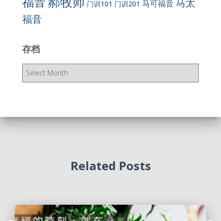
郝牧师
福音
马太
马可福音
门训101
门训201
福音
存档
存
档
Related Posts