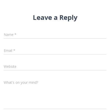
Leave a Reply
Name
*
Email
*
Website
What's on your mind?