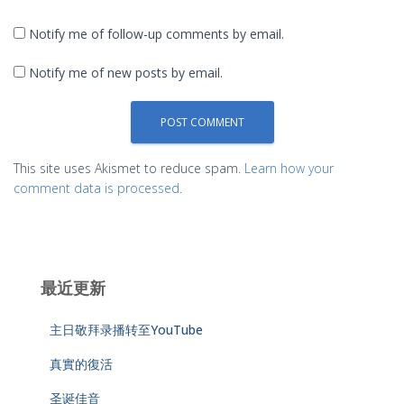
Notify me of follow-up comments by email.
Notify me of new posts by email.
This site uses Akismet to reduce spam.
Learn how your
comment data is processed.
最近更新
主日敬拜录播转至YouTube
真實的復活
圣诞佳音