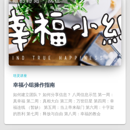
培灵讲座
幸福小组操作指南
如何建立团队？ 如何分享信息？ 八周信息示范 第一周：
真幸福 第二周：真相大白 第三周：万世巨星 第四周：幸
福连线 （暂缺） 第五周：当上帝来敲门 第六周：十字架
的胜利 第七周：释放与自由 第八周：幸福的教会