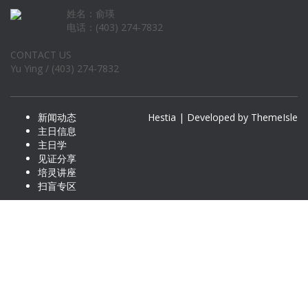
姓名：俞瑛
电话：(403) 274-7832
CONTACT US
Yu Ying / (403) 274-7832
新闻动态
Hestia | Developed by
ThemeIsle
主日信息
主日学
见证分享
培灵讲座
扫盲专区