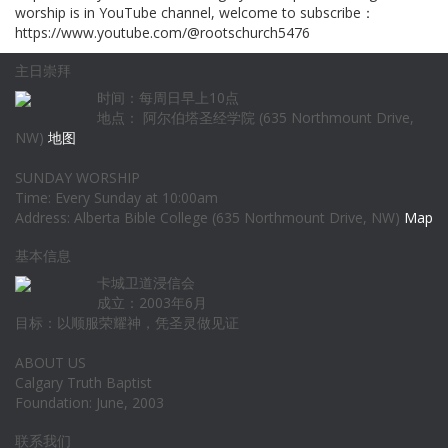
worship is in YouTube channel, welcome to subscribe：
https://www.youtube.com/@rootschurch5476
主日崇拜
时间：每周日早上10点
地点： 阿尔伯塔圣经学院 (635 Northmount Drive,
NW)
地图
SUNDAY WORSHIP
Time: Every Sunday at 10:00am
Address: Alberta Bible College (635 Northmount Drive, NW)
Map
基本信息
卡城卫道浸信会
成立：2003年6月
目标：以顺服荣耀神，凭圣灵做见证
ABOUT US
Calgary Truth Baptist
Foundation: June, 2003
联系我们