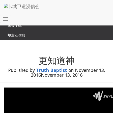
Search
关于我们
Search
時間安排
for:
Toggle
聚会小组
Navigation
规章及信息
更知道神
Published by
Truth Baptist
on
November 13,
2016
November 13, 2016