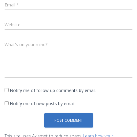
Email
*
Website
What's on your mind?
Notify me of follow-up comments by email.
Notify me of new posts by email.
This site uses Akismet to reduce spam.
Learn how your