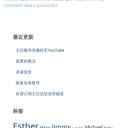
comment data is processed.
最近更新
主日敬拜录播转至YouTube
真實的復活
圣诞佳音
恢复实体敬拜
欢迎订阅主日信息油管频道
标签
Esther
Jimmy
Jerry
Michael
Nicky