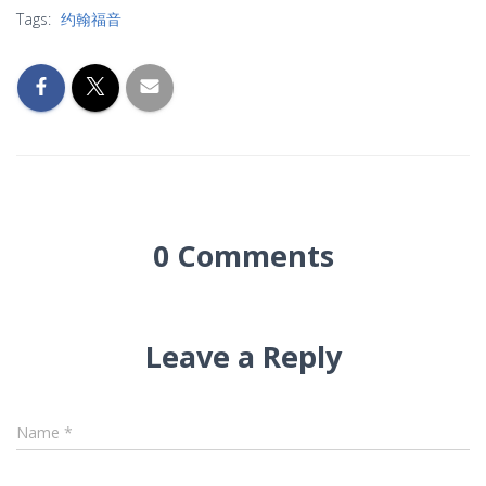
Tags:
约翰福音
0 Comments
Leave a Reply
Name
*