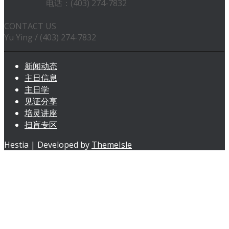
电话：(403) 274-7832
CONTACT US
Yu Ying / (403) 274-7832
新闻动态
主日信息
主日学
见证分享
培灵讲座
扫盲专区
Hestia | Developed by
ThemeIsle