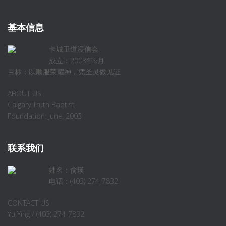
基本信息
卡城卫道浸信会
成立：2003年6月
目标：以顺服荣耀神，凭圣灵做见证
ABOUT US
Calgary Truth Baptist
Foundation: June, 2003
联系我们
姓名：俞瑛
电话：(403) 274-7832
CONTACT US
Yu Ying / (403) 274-7832