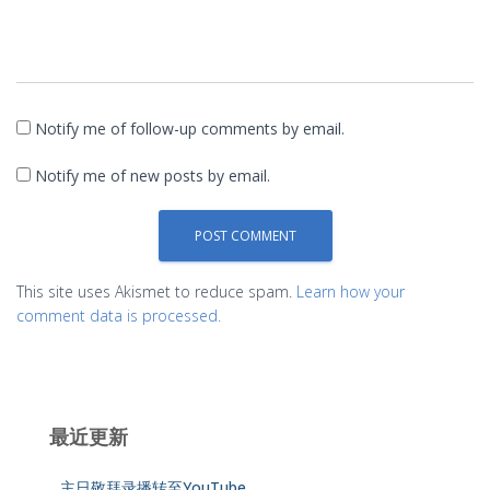
Notify me of follow-up comments by email.
Notify me of new posts by email.
This site uses Akismet to reduce spam.
Learn how your
comment data is processed.
最近更新
主日敬拜录播转至YouTube