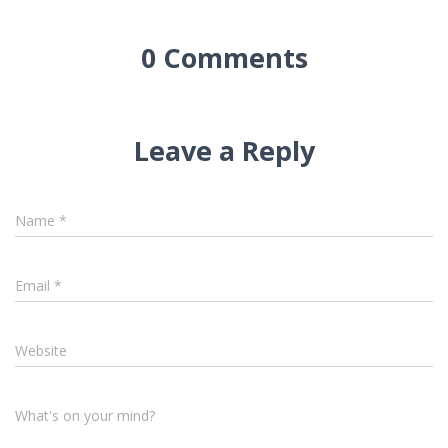
0 Comments
Leave a Reply
Name
*
Email
*
Website
What's on your mind?