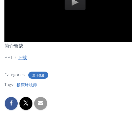
简介暂缺
PPT：
下载
Categories:
主日信息
Tags:
杨庆球牧师