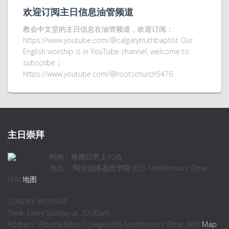
欢迎订阅主日信息油管频道
教会中文堂的主日信息在油管频道，欢迎订阅：
https://www.youtube.com/@calgarytruthbaptist Our
English worship is in YouTube channel, welcome to
subscribe：
https://www.youtube.com/@rootschurch5476
主日崇拜
时间：每周日早上10点
地点： 阿尔伯塔圣经学院 (635 Northmount Drive,
NW)
地图
SUNDAY WORSHIP
Time: Every Sunday at 10:00am
Address: Alberta Bible College (635 Northmount Drive, NW)
Map