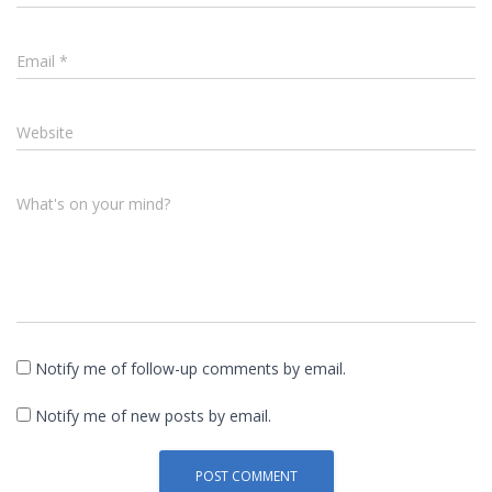
Email
*
Website
What's on your mind?
Notify me of follow-up comments by email.
Notify me of new posts by email.