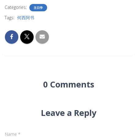
Categories:
主日学
Tags:
何西阿书
0 Comments
Leave a Reply
Name
*