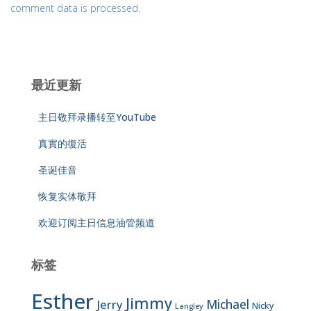
comment data is processed.
最近更新
主日敬拜录播转至YouTube
真實的復活
圣诞佳音
恢复实体敬拜
欢迎订阅主日信息油管频道
标签
Esther
Jimmy
Jerry
Michael
Nicky
Langley