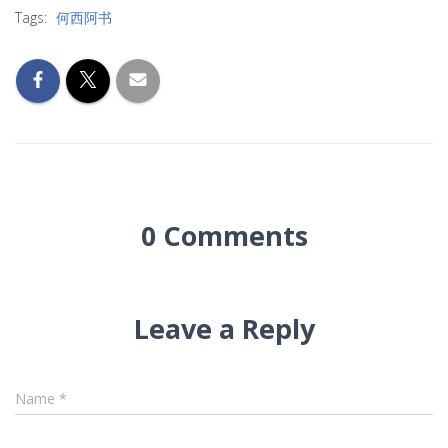
Tags:
何西阿书
0 Comments
Leave a Reply
Name
*