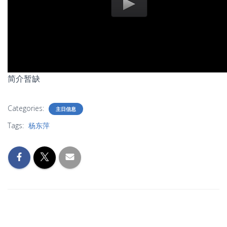
简介暂缺
Categories:
主日信息
Tags:
杨东萍