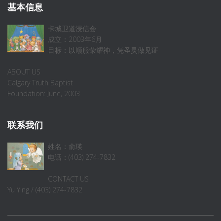
基本信息
卡城卫道浸信会
成立：2003年6月
目标：以顺服荣耀神，凭圣灵做见证
ABOUT US
Calgary Truth Baptist
Foundation: June, 2003
联系我们
姓名：俞瑛
电话：(403) 274-7832
CONTACT US
Yu Ying / (403) 274-7832