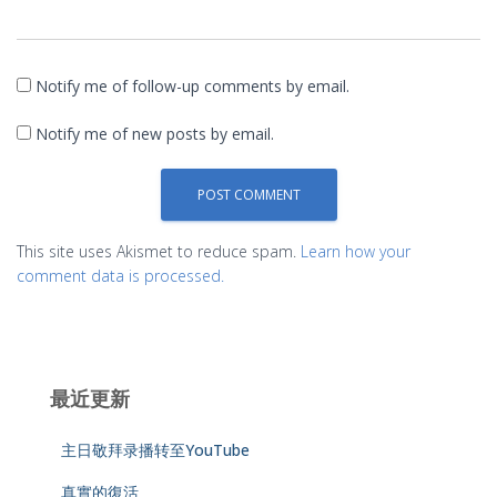
Notify me of follow-up comments by email.
Notify me of new posts by email.
This site uses Akismet to reduce spam.
Learn how your
comment data is processed.
最近更新
主日敬拜录播转至YouTube
真實的復活