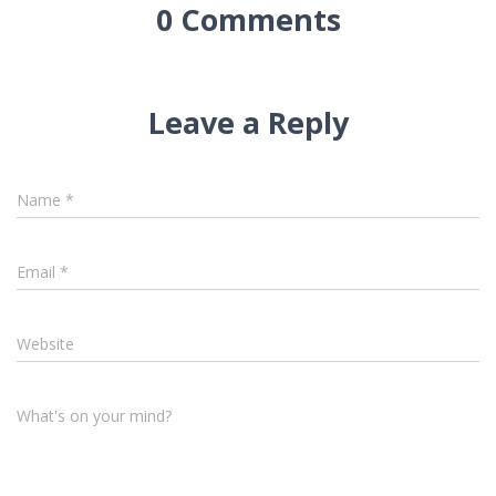
0 Comments
Leave a Reply
Name
*
Email
*
Website
What's on your mind?