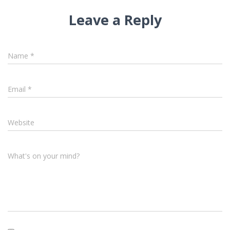
Leave a Reply
Name
*
Email
*
Website
What's on your mind?