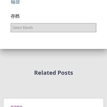
福音
存档
存
档
Related Posts
敬拜带领