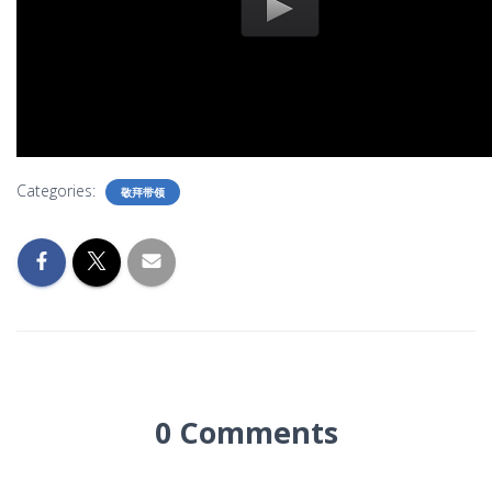
Categories:
敬拜带领
0 Comments