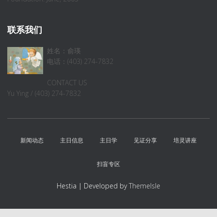
联系我们
姓名：俞瑛
电话：(403) 274-7832
CONTACT US
Yu Ying / (403) 274-7832
新闻动态
主日信息
主日学
见证分享
培灵讲座
扫盲专区
Hestia | Developed by
ThemeIsle