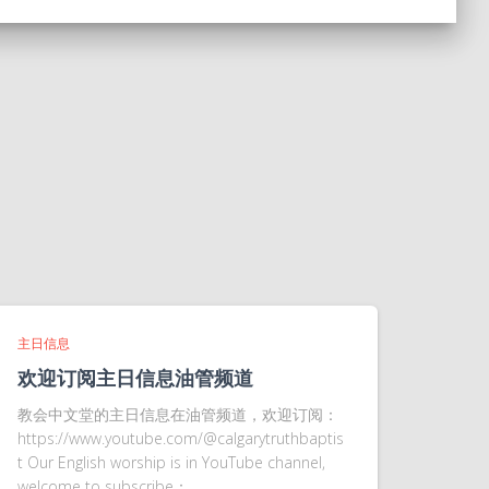
主日信息
欢迎订阅主日信息油管频道
教会中文堂的主日信息在油管频道，欢迎订阅：
https://www.youtube.com/@calgarytruthbaptis
t Our English worship is in YouTube channel,
welcome to subscribe：