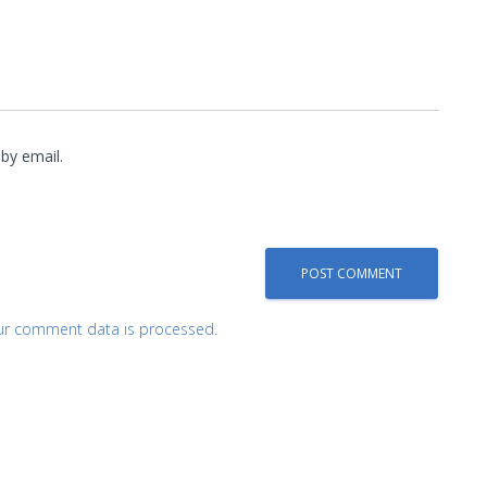
by email.
ur comment data is processed.