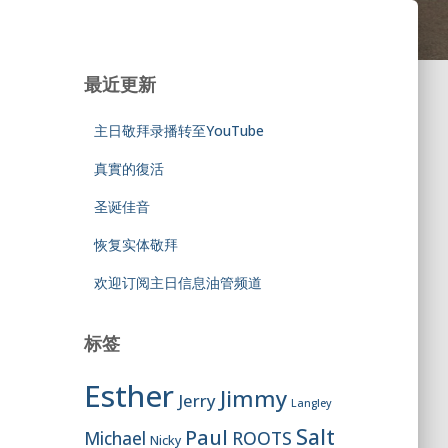
最近更新
主日敬拜录播转至YouTube
真實的復活
圣诞佳音
恢复实体敬拜
欢迎订阅主日信息油管频道
标签
Esther
Jimmy
Jerry
Langley
Salt
Paul
ROOTS
Michael
Nicky