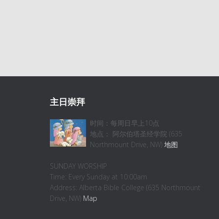
主日崇拜
时间：每周日早上10点
地点： 阿尔伯塔圣经学院 (635
Northmount Drive, NW)
地图
SUNDAY WORSHIP
Time: Every Sunday at 10:00am
Address: Alberta Bible College (635 Northmount
Drive, NW)
Map