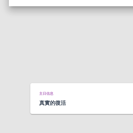
主日信息
真實的復活