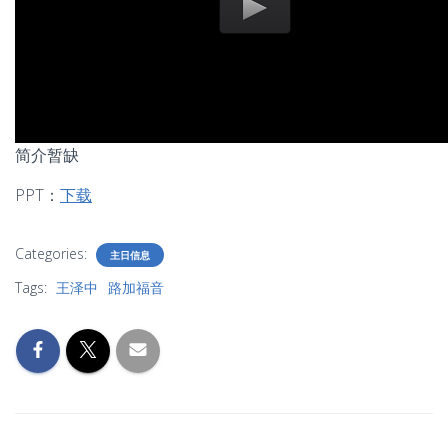
简介暂缺
PPT：
下载
Categories:
主日信息
Tags:
王泽中
路加福音