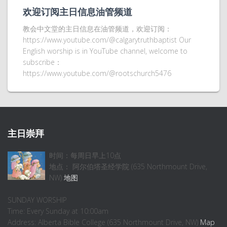
欢迎订阅主日信息油管频道
教会中文堂的主日信息在油管频道，欢迎订阅：
https://www.youtube.com/@calgarytruthbaptist Our
English worship is in YouTube channel, welcome to
subscribe：
https://www.youtube.com/@rootschurch5476
主日崇拜
时间：每周日早上10点
地点： 阿尔伯塔圣经学院 (635 Northmount Drive,
NW)
地图
SUNDAY WORSHIP
Time: Every Sunday at 10:00am
Address: Alberta Bible College (635 Northmount Drive, NW)
Map