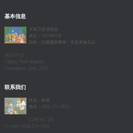
基本信息
卡城卫道浸信会
成立：2003年6月
目标：以顺服荣耀神，凭圣灵做见证
ABOUT US
Calgary Truth Baptist
Foundation: June, 2003
联系我们
姓名：俞瑛
电话：(403) 274-7832
CONTACT US
Yu Ying / (403) 274-7832