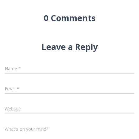
0 Comments
Leave a Reply
Name
*
Email
*
Website
What's on your mind?