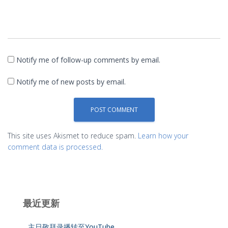
Notify me of follow-up comments by email.
Notify me of new posts by email.
This site uses Akismet to reduce spam.
Learn how your
comment data is processed.
最近更新
主日敬拜录播转至YouTube