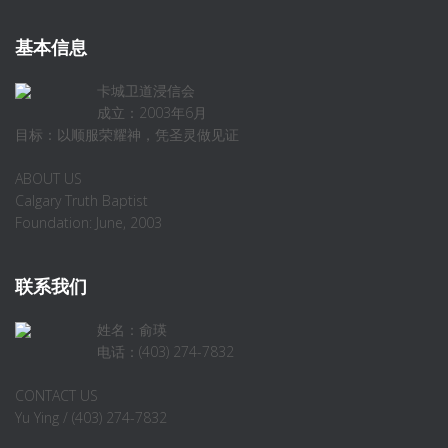
基本信息
卡城卫道浸信会
成立：2003年6月
目标：以顺服荣耀神，凭圣灵做见证
ABOUT US
Calgary Truth Baptist
Foundation: June, 2003
联系我们
姓名：俞瑛
电话：(403) 274-7832
CONTACT US
Yu Ying / (403) 274-7832