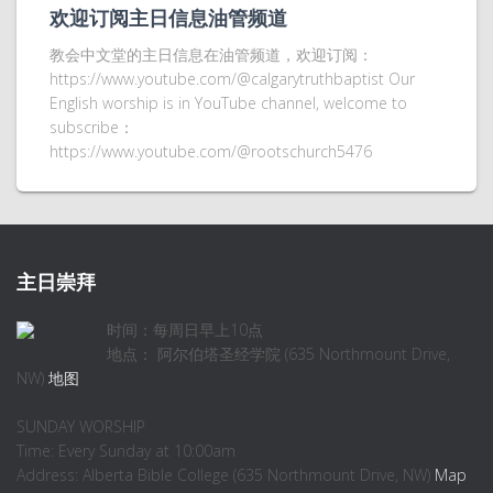
欢迎订阅主日信息油管频道
教会中文堂的主日信息在油管频道，欢迎订阅：
https://www.youtube.com/@calgarytruthbaptist Our
English worship is in YouTube channel, welcome to
subscribe：
https://www.youtube.com/@rootschurch5476
主日崇拜
时间：每周日早上10点
地点： 阿尔伯塔圣经学院 (635 Northmount Drive,
NW)
地图
SUNDAY WORSHIP
Time: Every Sunday at 10:00am
Address: Alberta Bible College (635 Northmount Drive, NW)
Map