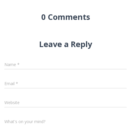
0 Comments
Leave a Reply
Name
*
Email
*
Website
What's on your mind?