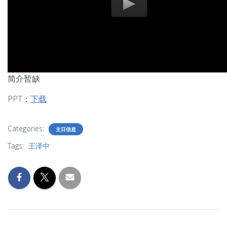
简介暂缺
PPT：
下载
Categories:
主日信息
Tags:
王泽中