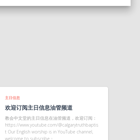
主日信息
欢迎订阅主日信息油管频道
教会中文堂的主日信息在油管频道，欢迎订阅：
https://www.youtube.com/@calgarytruthbaptis
t Our English worship is in YouTube channel,
welcome to subscribe：