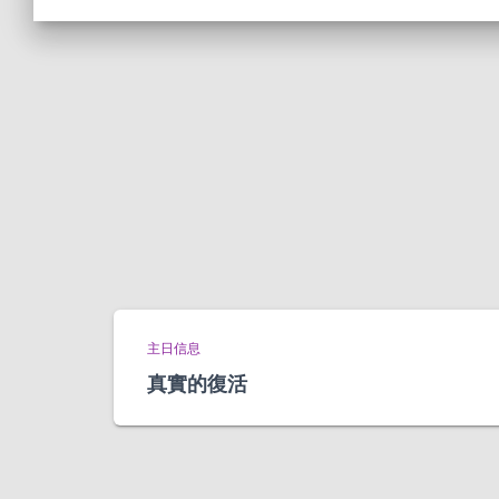
主日信息
真實的復活