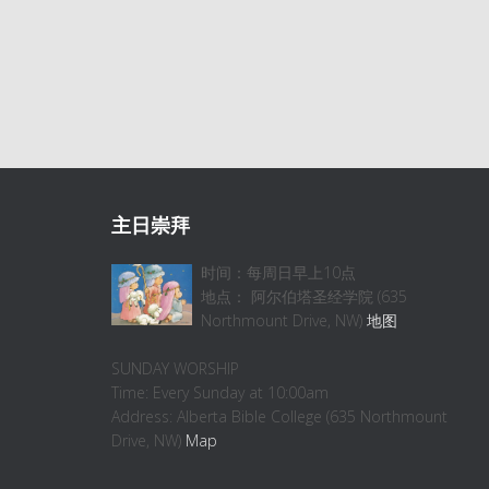
主日崇拜
时间：每周日早上10点
地点： 阿尔伯塔圣经学院 (635
Northmount Drive, NW)
地图
SUNDAY WORSHIP
Time: Every Sunday at 10:00am
Address: Alberta Bible College (635 Northmount
Drive, NW)
Map