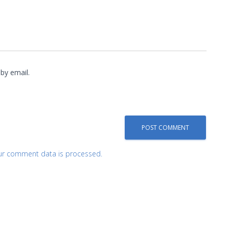
by email.
ur comment data is processed.