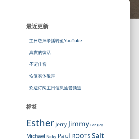
最近更新
主日敬拜录播转至YouTube
真實的復活
圣诞佳音
恢复实体敬拜
欢迎订阅主日信息油管频道
标签
Esther
Jimmy
Jerry
Langley
Salt
Paul
ROOTS
Michael
Nicky