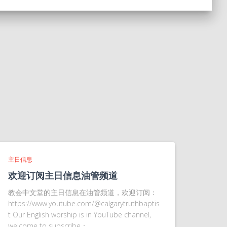
主日信息
欢迎订阅主日信息油管频道
教会中文堂的主日信息在油管频道，欢迎订阅：
https://www.youtube.com/@calgarytruthbaptis
t Our English worship is in YouTube channel,
welcome to subscribe：