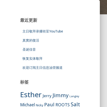
最近更新
主日敬拜录播转至YouTube
真實的復活
圣诞佳音
恢复实体敬拜
欢迎订阅主日信息油管频道
标签
Esther
Jimmy
Jerry
Langley
Salt
Paul
ROOTS
Michael
Nicky