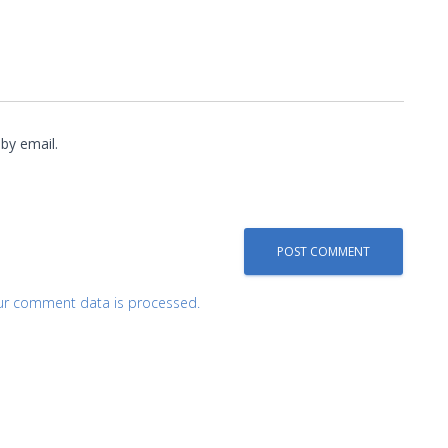
by email.
ur comment data is processed.