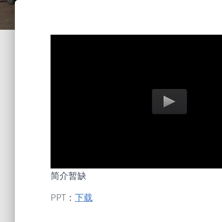
简介暂缺
PPT：
下载