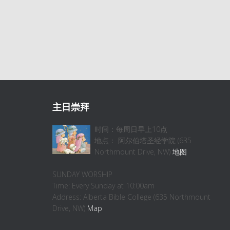
主日崇拜
时间：每周日早上10点
地点： 阿尔伯塔圣经学院 (635
Northmount Drive, NW)
地图
SUNDAY WORSHIP
Time: Every Sunday at 10:00am
Address: Alberta Bible College (635 Northmount
Drive, NW)
Map