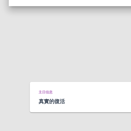
主日信息
真實的復活