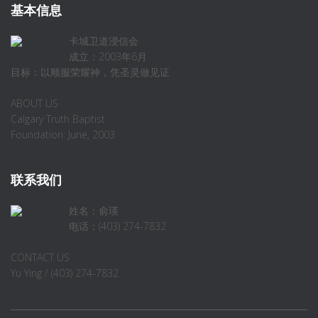
基本信息
卡城卫道浸信会
成立：2003年6月
目标：以顺服荣耀神，凭圣灵做见证
ABOUT US
Calgary Truth Baptist
Foundation: June, 2003
联系我们
姓名：俞瑛
电话：(403) 274-7832
CONTACT US
Yu Ying / (403) 274-7832