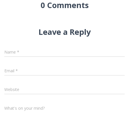
0 Comments
Leave a Reply
Name
*
Email
*
Website
What's on your mind?