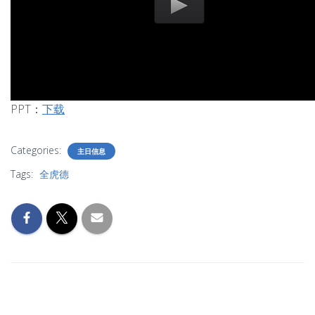
PPT：
下载
Categories:
主日信息
Tags:
全虎德