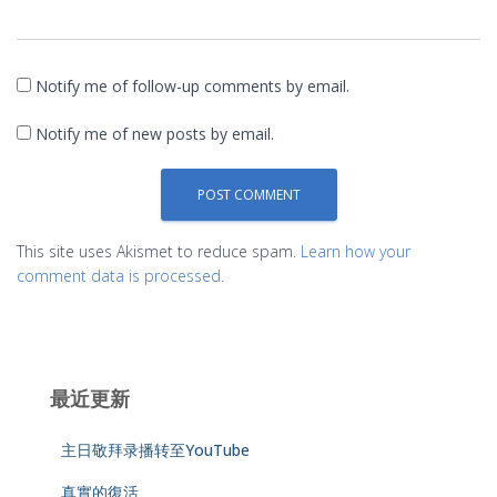
Notify me of follow-up comments by email.
Notify me of new posts by email.
This site uses Akismet to reduce spam.
Learn how your
comment data is processed.
最近更新
主日敬拜录播转至YouTube
真實的復活